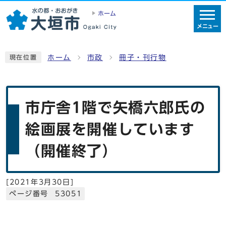
ホーム
メニュー
ホーム
市政
冊子・刊行物
現在位置
市庁舎1階で矢橋六郎氏の
絵画展を開催しています
（開催終了）
[
2021年3月30日
]
ページ番号 53051