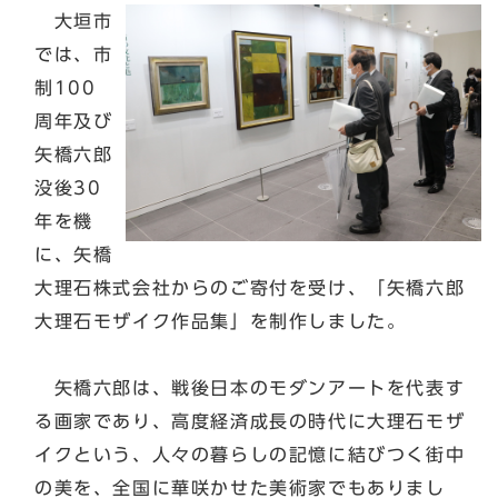
大垣市
では、市
制100
周年及び
矢橋六郎
没後30
年を機
に、矢橋
大理石株式会社からのご寄付を受け、「矢橋六郎
大理石モザイク作品集」を制作しました。
矢橋六郎は、戦後日本のモダンアートを代表す
る画家であり、高度経済成長の時代に大理石モザ
イクという、人々の暮らしの記憶に結びつく街中
の美を、全国に華咲かせた美術家でもありまし