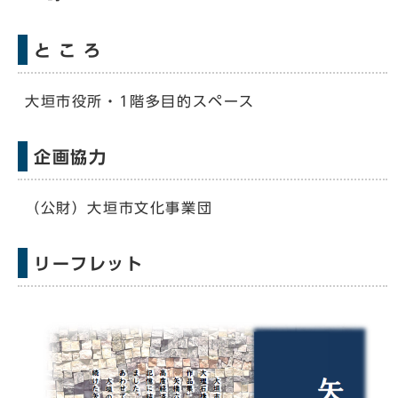
と こ ろ
大垣市役所・1階多目的スペース
企画協力
（公財）大垣市文化事業団
リーフレット