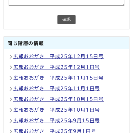
確認
同じ階層の情報
広報おおがき 平成25年12月15日号
広報おおがき 平成25年12月1日号
広報おおがき 平成25年11月15日号
広報おおがき 平成25年11月1日号
広報おおがき 平成25年10月15日号
広報おおがき 平成25年10月1日号
広報おおがき 平成25年9月15日号
広報おおがき 平成25年9月1日号