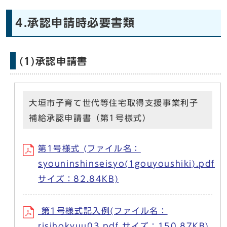
4.承認申請時必要書類
(1)承認申請書
大垣市子育て世代等住宅取得支援事業利子
補給承認申請書（第1号様式）
第1号様式 (ファイル名：
syouninshinseisyo(1gouyoushiki).pdf
サイズ：82.84KB)
第1号様式記入例(ファイル名：
risihokyuu03.pdf サイズ：150.87KB)