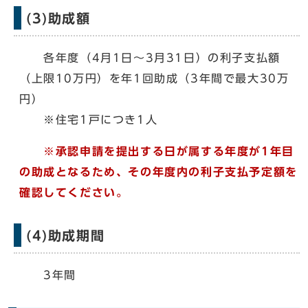
(3)助成額
各年度（4月1日～3月31日）の利子支払額
（上限10万円）を年1回助成（3年間で最大30万
円）
※住宅1戸につき1人
※承認申請を提出する日が属する年度が1年目
の助成となるため、その年度内の利子支払予定額を
確認してください。
(4)助成期間
3年間