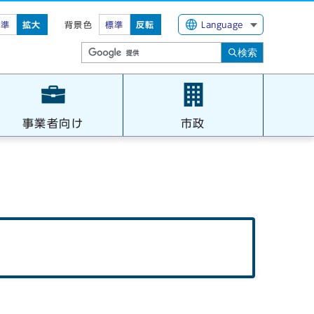
標準
拡大
背景色
標準
反転
Language
検索
事業者向け
市政