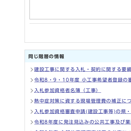
同じ階層の情報
建設工事に関する入札・契約に関する要
令和8・9・10年度 小工事希望者登録の
入札参加資格者名簿（工事）
熱中症対策に資する現場管理費の補正に
入札参加資格審査申請(建設工事等)の県
令和8年度に発注見込みの公共工事及び