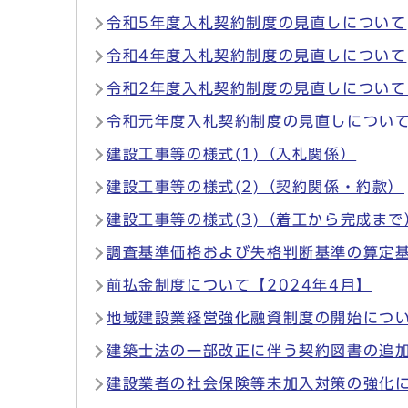
令和5年度入札契約制度の見直しについて
令和4年度入札契約制度の見直しについて
令和2年度入札契約制度の見直しについて【
令和元年度入札契約制度の見直しについて
建設工事等の様式(1)（入札関係）
建設工事等の様式(2)（契約関係・約款）
建設工事等の様式(3)（着工から完成まで
調査基準価格および失格判断基準の算定基
前払金制度について【2024年4月】
地域建設業経営強化融資制度の開始につい
建築士法の一部改正に伴う契約図書の追加
建設業者の社会保険等未加入対策の強化に