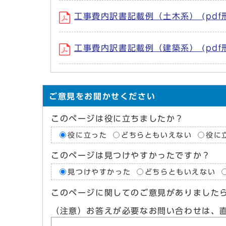
工事費内訳書記載例（土木系） (pdf形
工事費内訳書記載例（建築系） (pdf形
ご意見をお聞かせください
このページは役に立ちましたか？
役に立った
どちらともいえない
役に
このページは見つけやすかったですか？
見つけやすかった
どちらともいえない
このページに関してのご意見がありました
（注意）お答えが必要なお問い合わせは、