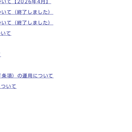
いて【2026年4月】
ついて（終了しました）
ついて（終了しました）
ついて
て
ド条項）の運用について
について