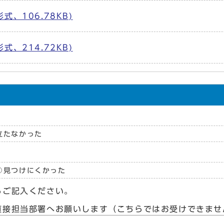
式、106.78KB)
式、214.72KB)
立たなかった
見つけにくかった
らご記入ください。
直接担当部署へお願いします（こちらではお受けできませ