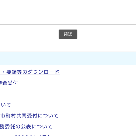
確認
綱・要領等のダウンロード
審査受付
ついて
・市町村共同受付について
業務委託の公表について