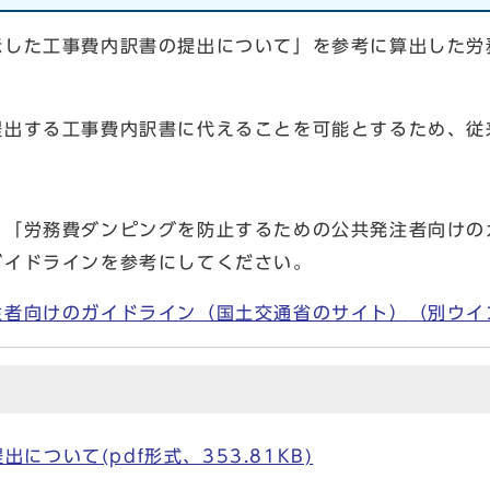
示した工事費内訳書の提出について」を参考に算出した労
提出する工事費内訳書に代えることを可能とするため、従
「労務費ダンピングを防止するための公共発注者向けの
ガイドラインを参考にしてください。
注者向けのガイドライン（国土交通省のサイト）
（別ウイ
ついて(pdf形式、353.81KB)