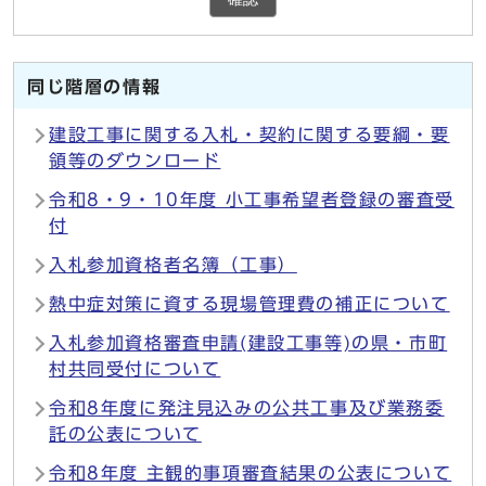
同じ階層の情報
建設工事に関する入札・契約に関する要綱・要
領等のダウンロード
令和8・9・10年度 小工事希望者登録の審査受
付
入札参加資格者名簿（工事）
熱中症対策に資する現場管理費の補正について
入札参加資格審査申請(建設工事等)の県・市町
村共同受付について
令和8年度に発注見込みの公共工事及び業務委
託の公表について
令和8年度 主観的事項審査結果の公表について