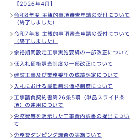
【2026年4月】
令和8年度 主観的事項審査申請の受付について
（終了しました）
令和7年度 主観的事項審査申請の受付について
（終了しました）
余裕期間設定工事実施要綱の一部改正について
低入札価格調査制度の一部改正について
建設工事及び業務委託の成績評定について
入札における最低制限価格制度について
工事請負契約書第26条5項（単品スライド条
項）の運用について
労務費等を明示した工事費内訳書の提出につい
て
労務費ダンピング調査の実施ついて