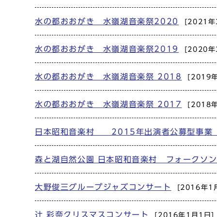
水の都おおがき 水嶺湖音楽祭2020
[2021年
水の都おおがき 水嶺湖音楽祭2019
[2020年
水の都おおがき 水嶺湖音楽祭 2018
[2019
水の都おおがき 水嶺湖音楽祭 2017
[2018
日本昭和音楽村 2015年出演者公募型事業
森と湖自然公園 日本昭和音楽村 フォークソ
大野俊三グループジャズコンサート
[2016年1
辻 彩奈クリスマスコンサート
[2016年1月1日]