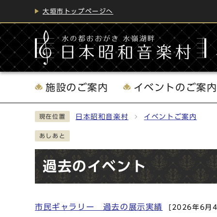
大垣市トップページへ
施設のご案内
イベントのご案
日本昭和音楽村
イベントご案内
現在位置
あしあと
過去のイベント
市民ギャラリー 過去の展示実績
[2026年6月
メインメニュー