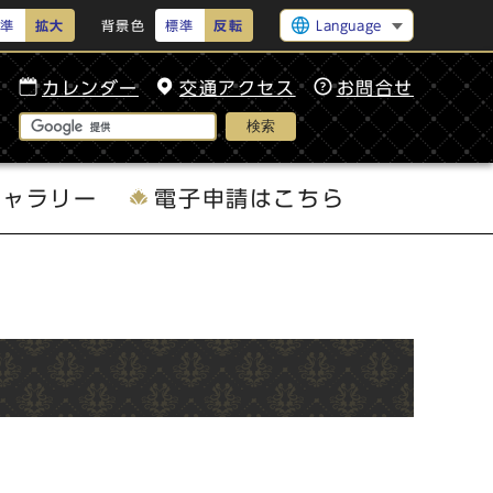
準
拡大
背景色
標準
反転
Language
カレンダー
交通アクセス
お問合せ
検索
ギャラリー
電子申請はこちら