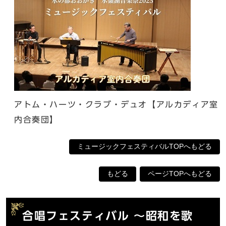
アトム・ハーツ・クラブ・デュオ【アルカディア室
内合奏団】
ミュージックフェスティバルTOPへもどる
もどる
ページTOPへもどる
合唱フェスティバル 〜昭和を歌