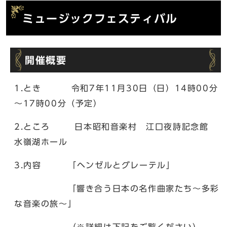
ミュージックフェスティバル
開催概要
1.とき 令和7年11月30日（日）14時00分
～17時00分（予定）
2.ところ 日本昭和音楽村 江口夜詩記念館
水嶺湖ホール
3.内容 「ヘンゼルとグレーテル」
「響き合う日本の名作曲家たち〜多彩
な音楽の旅〜」
（※詳細は下記をご覧ください）