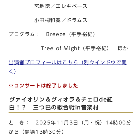
宮地遼／エレキベース
小田桐和寛／ドラムス
プログラム： Breeze（平手裕紀）
Tree of Might（平手裕紀） ほか
出演者プロフィールはこちら
（別ウインドウで開
く）
※コンサートは終了しました
ヴァイオリン＆ヴィオラ＆チェロde紅
白！？ 三つ巴の歌合戦in音楽村
と き： 2025年11月3日（月・祝）14時00分
から（開場13時30分）