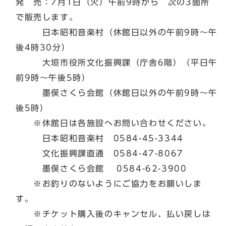
発 売：7月1日（火）午前9時から 次の3箇所
で販売します。
日本昭和音楽村（休館日以外の午前9時〜午
後4時30分）
大垣市役所文化振興課（庁舎6階）（平日午
前9時〜午後5時）
墨俣さくら会館（休館日以外の午前9時〜午
後5時）
※休館日は各施設へお問い合わせください。
日本昭和音楽村 0584-45-3344
文化振興課直通 0584-47-8067
墨俣さくら会館 0584-62-3900
※お釣りのないようにご協力をお願いしま
す。
※チケット購入後のキャンセル、払い戻しは