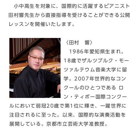
小中高生を対象に、国際的に活躍するピアニスト
田村響先生から直接指導を受けることができる公開
レッスンを開催いたします。
〈田村 響〉
1986年愛知県生まれ。
18歳でザルツブルク・モー
ツァルテウム音楽大学に留
学。2007年世界的なコン
クールのひとつである ロ
ン・ティボー国際コンクー
ルにおいて弱冠20歳で第1位に輝き、一躍世界に
注目されるに至った。以来、国際的な演奏活動を
展開している。京都市立芸術大学准教授。