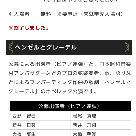
4.入場料 無料 ※要申込（未就学児入場可）
※終了しました。
ヘンゼルとグレーテル
公募による出演者（ピアノ連弾）と、日本昭和音楽
村アンバサダーなどのプロの弦楽奏者、歌、語りな
どによるフンパーディング作曲の歌劇「ヘンゼルと
グレーテル」のオペレッタ公演です。
公募出演者（ピアノ連弾）
西願 智巳
松尾 真理
新井 日葵
新井 飛翔
大橋 夏生
大橋 明眞