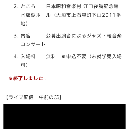
ところ 日本昭和音楽村 江口夜詩記念館
水嶺湖ホール（大垣市上石津町下山2011番
地）
内容 公募出演者によるジャズ・軽音楽
コンサート
入場料 無料 ※申込不要（未就学児入場
可）
※終了しました。
【ライブ配信 午前の部】