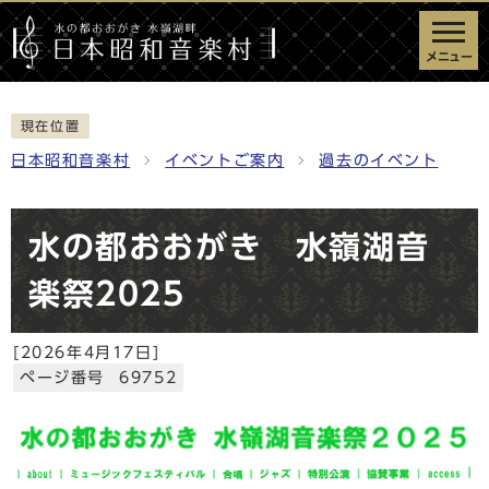
メニュー
現在位置
日本昭和音楽村
イベントご案内
過去のイベント
水の都おおがき 水嶺湖音
楽祭2025
[
2026年4月17日
]
ページ番号 69752