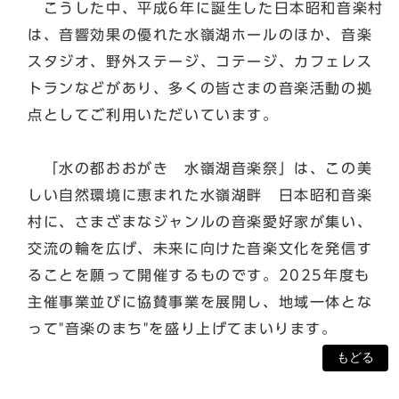
こうした中、平成6年に誕生した日本昭和音楽村
は、音響効果の優れた水嶺湖ホールのほか、音楽
スタジオ、野外ステージ、コテージ、カフェレス
トランなどがあり、多くの皆さまの音楽活動の拠
点としてご利用いただいています。
「水の都おおがき 水嶺湖音楽祭」は、この美
しい自然環境に恵まれた水嶺湖畔 日本昭和音楽
村に、さまざまなジャンルの音楽愛好家が集い、
交流の輪を広げ、未来に向けた音楽文化を発信す
ることを願って開催するものです。2025年度も
主催事業並びに協賛事業を展開し、地域一体とな
って"音楽のまち"を盛り上げてまいります。
もどる