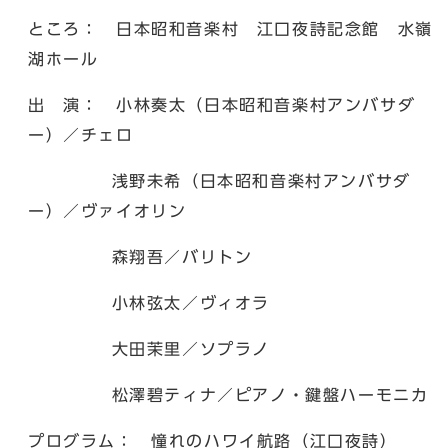
ところ： 日本昭和音楽村 江口夜詩記念館 水嶺
湖ホール
出 演： 小林奏太（日本昭和音楽村アンバサダ
ー）／チェロ
浅野未希（日本昭和音楽村アンバサダ
ー）／ヴァイオリン
森翔吾／バリトン
小林弦太／ヴィオラ
大田茉里／ソプラノ
松澤碧ティナ／ピアノ・鍵盤ハーモニカ
プログラム： 憧れのハワイ航路（江口夜詩）