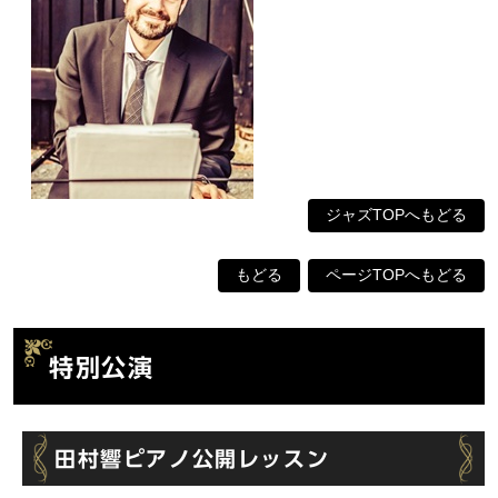
ジャズTOPへもどる
もどる
ページTOPへもどる
特別公演
田村響ピアノ公開レッスン