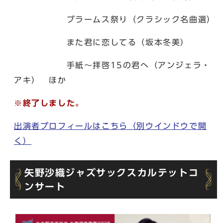
ブラームス祭り（クラシック名曲選）
また君に恋してる（坂本冬美）
手紙〜拝啓15の君へ（アンジェラ・
アキ） ほか
※終了しました。
出演者プロフィールはこちら
（別ウインドウで開
く）
矢野沙織ジャズサックスカルテットコ
ンサート