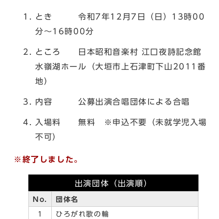
とき 令和7年12月7日（日）13時00
分～16時00分
ところ 日本昭和音楽村 江口夜詩記念館
水嶺湖ホール（大垣市上石津町下山2011番
地）
内容 公募出演合唱団体による合唱
入場料 無料 ※申込不要（未就学児入場
不可）
※終了しました。
出演団体（出演順）
No.
団体名
1
ひろがれ歌の輪