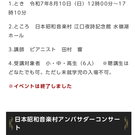
1.とき 令和7年8月10日（日）12時00分～17
時10分
2.ところ 日本昭和音楽村 江口夜詩記念館 水嶺湖
ホール
3.講師 ピアニスト 田村 響
4.受講対象者 小・中・高生（6人） ※聴講生は
どなたでも可。ただし未就学児の入場不可。
※イベントは終了しました
日本昭和音楽村アンバサダーコンサー
ト