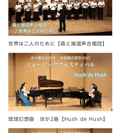
世界は二人のために【森と湖混声合唱団】
琉球幻想曲 ほか2曲【Hush de Hush】