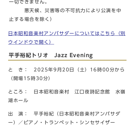
一切できません。
悪天候、災害等の不可抗力により公演を中
止する場合を除く）
日本昭和音楽村アンバサダーについてはこちら
（別
ウインドウで開く）
平手裕紀トリオ Jazz Evening
と き： 2025年9月20日（土）16時00分から
（開場15時30分）
ところ： 日本昭和音楽村 江口夜詩記念館 水嶺
湖ホール
出 演： 平手裕紀（日本昭和音楽村アンバサダ
ー）／ピアノ・トランペット・シンセサイザー