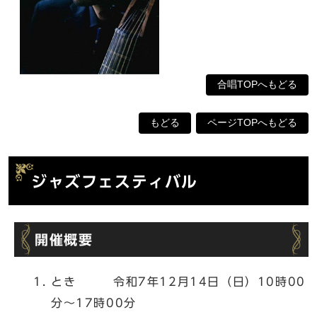
合唱TOPへもどる
もどる
ページTOPへもどる
ジャズフェスティバル
開催概要
とき 令和7年12月14日（日）10時00
分～17時00分