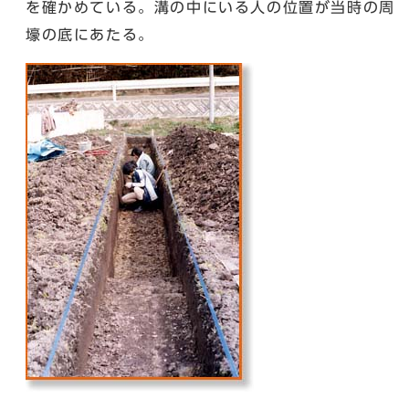
を確かめている。溝の中にいる人の位置が当時の周
壕の底にあたる。