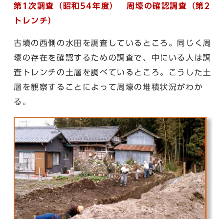
第1次調査（昭和54年度） 周壕の確認調査（第2
トレンチ）
古墳の西側の水田を調査しているところ。同じく周
壕の存在を確認するための調査で、中にいる人は調
査トレンチの土層を調べているところ。こうした土
層を観察することによって周壕の堆積状況がわか
る。