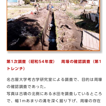
第1次調査（昭和54年度） 周壕の確認調査（第1
トレンチ）
名古屋大学考古学研究室による調査で、目的は周壕
の確認調査であった。
写真は古墳の北側にある水田を調査しているところ
で、幅1mあまりの溝を深く掘り下げ、周壕の存在