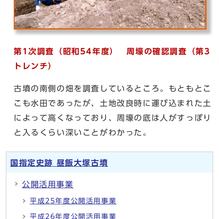
第1次調査（昭和54年度） 周壕の確認調査（第3
トレンチ）
古墳の南側の畑を調査しているところ。もともとこ
こも水田であったが、土地改良時に運び込まれた土
によって高くなっており、周壕の底は人がすっぽり
と入るくらい深いことがわかった。
国指定史跡 昼飯大塚古墳
公開活用事業
平成25年度公開活用事業
平成26年度公開活用事業