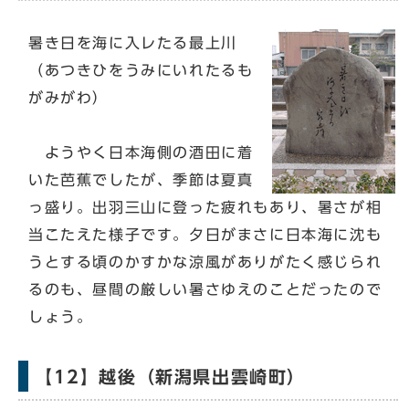
暑き日を海に入レたる最上川
（あつきひをうみにいれたるも
がみがわ）
ようやく日本海側の酒田に着
いた芭蕉でしたが、季節は夏真
っ盛り。出羽三山に登った疲れもあり、暑さが相
当こたえた様子です。夕日がまさに日本海に沈も
うとする頃のかすかな涼風がありがたく感じられ
るのも、昼間の厳しい暑さゆえのことだったので
しょう。
【12】越後（新潟県出雲崎町）