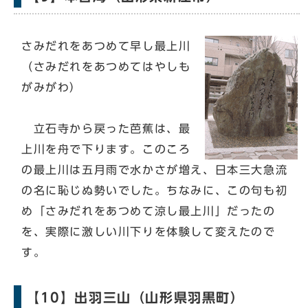
さみだれをあつめて早し最上川
（さみだれをあつめてはやしも
がみがわ）
立石寺から戻った芭蕉は、最
上川を舟で下ります。このころ
の最上川は五月雨で水かさが増え、日本三大急流
の名に恥じぬ勢いでした。ちなみに、この句も初
め「さみだれをあつめて涼し最上川」だったの
を、実際に激しい川下りを体験して変えたので
す。
【10】出羽三山（山形県羽黒町）