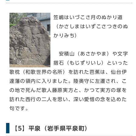
笠嶋はいづこさ月のぬかり道
（かさしまはいずこさつきのぬ
かりみち）
安積山（あさかやま）や文字
摺石（もじずりいし）といった
歌枕（和歌世界の名所）を訪れた芭蕉は、仙台伊
達藩の領内に入りました。陸奥守に左遷され、こ
の地で死んだ歌人藤原実方と、かつて実方の塚を
訪れた西行の二人を思い、深い愛惜の念を込めた
句です。
【5】平泉（岩手県平泉町）