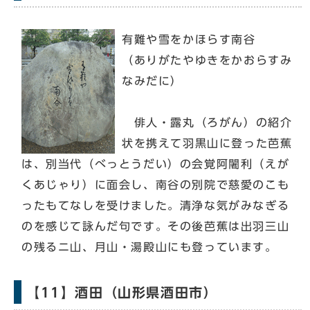
有難や雪をかほらす南谷
（ありがたやゆきをかおらすみ
なみだに）
俳人・露丸（ろがん）の紹介
状を携えて羽黒山に登った芭蕉
は、別当代（べっとうだい）の会覚阿闍利（えが
くあじゃり）に面会し、南谷の別院で慈愛のこも
ったもてなしを受けました。清浄な気がみなぎる
のを感じて詠んだ句です。その後芭蕉は出羽三山
の残るニ山、月山・湯殿山にも登っています。
【11】酒田（山形県酒田市）