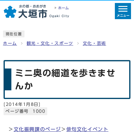
ホーム
メニュー
現在位置
ホーム
観光・文化・スポーツ
文化・芸術
ミニ奥の細道を歩きませ
んか
[
2014年1月8日
]
ページ番号 1000
＞
文化振興課のページ
＞
俳句文化イベント