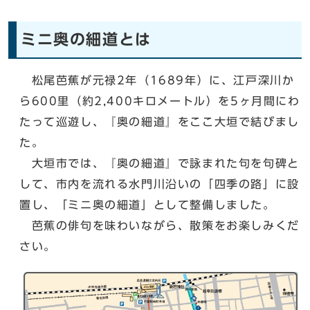
ミニ奥の細道とは
松尾芭蕉が元禄2年（1689年）に、江戸深川か
ら600里（約2,400キロメートル）を5ヶ月間にわ
たって巡遊し、『奥の細道』をここ大垣で結びまし
た。
大垣市では、『奥の細道』で詠まれた句を句碑と
して、市内を流れる水門川沿いの「四季の路」に設
置し、「ミニ奥の細道」として整備しました。
芭蕉の俳句を味わいながら、散策をお楽しみくだ
さい。