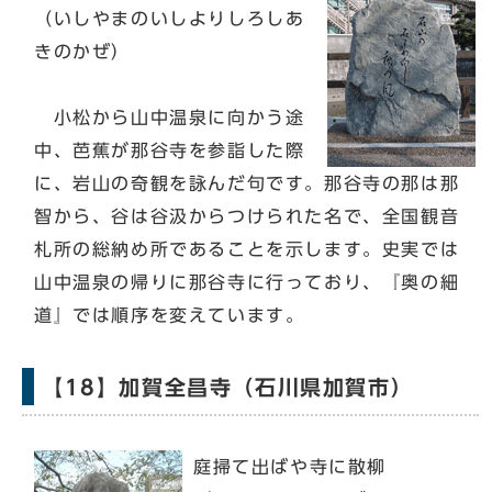
（いしやまのいしよりしろしあ
きのかぜ）
小松から山中温泉に向かう途
中、芭蕉が那谷寺を参詣した際
に、岩山の奇観を詠んだ句です。那谷寺の那は那
智から、谷は谷汲からつけられた名で、全国観音
札所の総納め所であることを示します。史実では
山中温泉の帰りに那谷寺に行っており、『奥の細
道』では順序を変えています。
【18】加賀全昌寺（石川県加賀市）
庭掃て出ばや寺に散柳