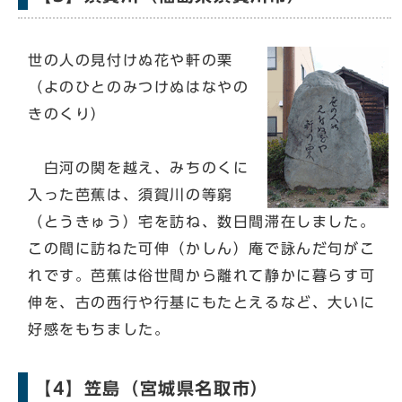
世の人の見付けぬ花や軒の栗
（よのひとのみつけぬはなやの
きのくり）
白河の関を越え、みちのくに
入った芭蕉は、須賀川の等窮
（とうきゅう）宅を訪ね、数日間滞在しました。
この間に訪ねた可伸（かしん）庵で詠んだ句がこ
れです。芭蕉は俗世間から離れて静かに暮らす可
伸を、古の西行や行基にもたとえるなど、大いに
好感をもちました。
【4】笠島（宮城県名取市）