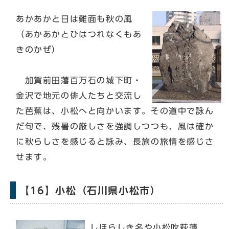
あかあかと日は難面も秋の風
（あかあかとひはつれなくもあ
きのかぜ）
加賀前田藩百万石の城下町・
金沢で地元の俳人たちと交流し
た芭蕉は、小松へと向かいます。その道中で詠ん
だ句で、残暑の厳しさを強調しつつも、風は確か
に秋らしさを感じると詠み、長旅の旅情を感じさ
せます。
【16】小松（石川県小松市）
しほらしき名や小松吹萩薄