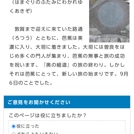
（はまぐりのふたみにわかれゆ
くあきぞ）
敦賀まで迎えに来ていた路通
（ろつう）とともに、芭蕉は美
濃に入り、大垣に着きました。大垣には曽良をは
じめ多くの門人が集まり、芭蕉の無事と旅の成功
を祝います。『奥の細道』の旅の終わり。しかし
それは芭蕉にとって、新しい旅の始まりです。9月
6日のことでした。
ご意見をお聞かせください
このページは役に立ちましたか？
役に立った