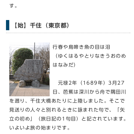
す。
【始】千住（東京都）
行春や鳥啼き魚の目は泪
（ゆくはるやとりなきうおのめ
はなみだ）
元禄2年（1689年）3月27
日、芭蕉は深川から舟で隅田川
を遡り、千住大橋あたりに上陸しました。そこで
見送りの人々と別れるときに詠まれた句で、「矢
立の初め」（旅日記の1句目）と記されています。
いよいよ旅の始まりです。