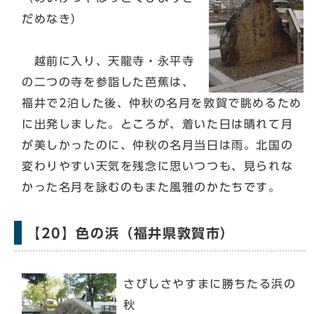
だめなき）
越前に入り、天龍寺・永平寺
の二つの寺を参詣した芭蕉は、
福井で2泊した後、仲秋の名月を敦賀で眺めるため
に出発しました。ところが、着いた日は晴れて月
が美しかったのに、仲秋の名月当日は雨。北国の
変わりやすい天気を残念に思いつつも、見られな
かった名月を詠むのもまた風雅のかたちです。
【20】色の浜（福井県敦賀市）
さびしさやすまに勝ちたる浜の
秋