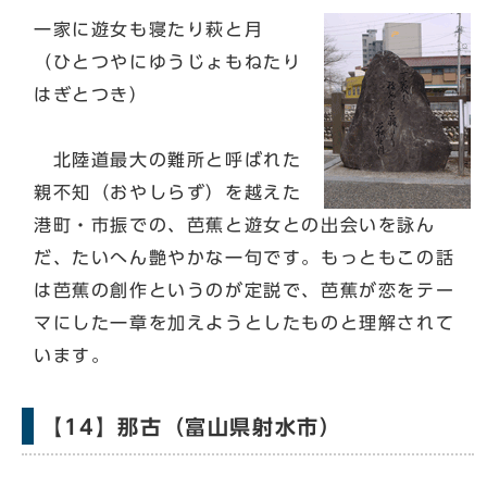
一家に遊女も寝たり萩と月
（ひとつやにゆうじょもねたり
はぎとつき）
北陸道最大の難所と呼ばれた
親不知（おやしらず）を越えた
港町・市振での、芭蕉と遊女との出会いを詠ん
だ、たいへん艶やかな一句です。もっともこの話
は芭蕉の創作というのが定説で、芭蕉が恋をテー
マにした一章を加えようとしたものと理解されて
います。
【14】那古（富山県射水市）