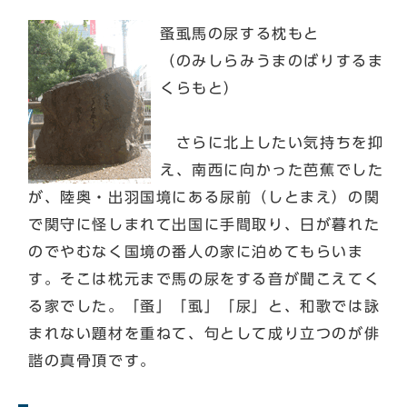
蚤虱馬の尿する枕もと
（のみしらみうまのばりするま
くらもと）
さらに北上したい気持ちを抑
え、南西に向かった芭蕉でした
が、陸奥・出羽国境にある尿前（しとまえ）の関
で関守に怪しまれて出国に手間取り、日が暮れた
のでやむなく国境の番人の家に泊めてもらいま
す。そこは枕元まで馬の尿をする音が聞こえてく
る家でした。「蚤」「虱」「尿」と、和歌では詠
まれない題材を重ねて、句として成り立つのが俳
諧の真骨頂です。