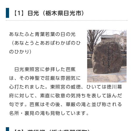
【1】日光（栃木県日光市）
あなたふと青葉若葉の日の光
（あなとうとあおばわかばのひ
のひかり）
日光東照宮に参拝した芭蕉
は、その神聖で荘厳な雰囲気に
心打たれました。東照宮の威徳、ひいては徳川幕
府に対して、素直に敬意の気持ちを表して詠んだ
句です。芭蕉はその後、華厳の滝と並び称される
名所・裏見の滝も見物しています。