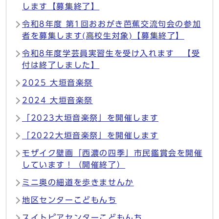
します【募集終了】
令和8年度 第1回おおがき芭蕉交流句会の参加
者を募集します(高校生対象)【募集終了】
令和8年度学芸員実習生を受け入れます 【受
付は終了しました】
2025 大垣音楽祭
2024 大垣音楽祭
「2023大垣音楽祭」を開催します
「2022大垣音楽祭」を開催します
モザイク壁画「西濃の四季」市民鑑賞会を開催
しています！（開催終了）
ミニ奥の細道を歩きませんか
地区センターこどもんち
スイトピアセンターこどもんち