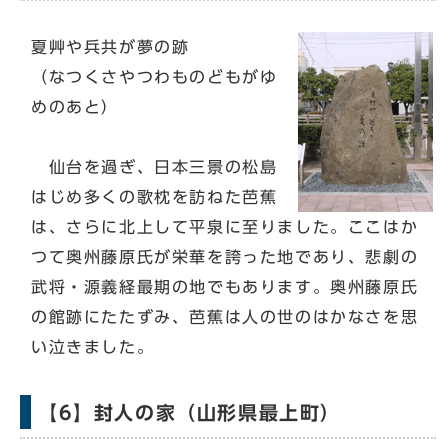
夏艸や兵共が夢の跡
（なつくさやつわものどもがゆ
めのあと）
仙台を過ぎ、日本三景の松島
はじめ多くの歌枕を訪ねた芭蕉
は、さらに北上して平泉に至りました。ここはか
つて奥州藤原氏が栄華を誇った地であり、悲劇の
武将・源義経最期の地でもあります。奥州藤原氏
の館跡にたたずみ、芭蕉は人の世のはかなさを思
い泣きました。
【6】封人の家（山形県最上町）