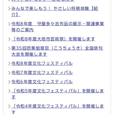
みんなで楽しもう！ やさしい将棋体験【紹
介】
令和8年度 守屋多々志作品の展示・関連事業
等のご案内
「令和8年度大垣市芸術祭」を開催します
第35回芭蕉蛤塚忌（こうちょうき）全国俳句
大会を開催します
令和8年度文化フェスティバル
令和7年度文化フェスティバル
令和6年度文化フェスティバル
「令和5年度文化フェスティバル」を開催しま
す
「令和4年度文化フェスティバル」を開催しま
す