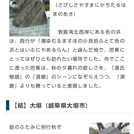
（さびしさやすまにかちたるは
まのあき）
敦賀湾北西岸にある色の浜
は、西行が「潮染むるますほの小貝拾ふとて色の
浜とはいふにやあるらん」と詠んだ地で、芭蕉に
とってはぜひとも訪れたい場所でした。舟でここ
に渡った芭蕉は、秋の夕暮れの寂しさを、「源氏
物語」の「須磨」のシーンになぞらえつつ、「須
磨」よりも勝っていると表現しました。
【結】大垣（岐阜県大垣市）
蛤のふたみに別行秋ぞ