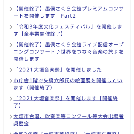
【開催終了】墨俣さくら会館プレミアムコンサ
ートを開催します！Part2
「令和3年度文化フェスティバル」を開催しま
す【全事業開催終了】
【開催終了】墨俣さくら会館ライブ配信オープ
ニングコンサート♪世界をつなぐ音楽の旅♪を
開催します
「2021大垣音楽祭」を開催しました
市庁舎1階で矢橋六郎氏の絵画展を開催してい
ます（開催終了）
「2021大垣音楽祭」を開催します【開催終
了】
大垣市合唱、吹奏楽等コンクール等大会出場者
奨励金