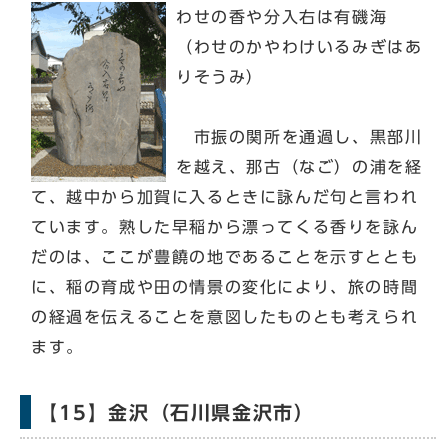
わせの香や分入右は有磯海
（わせのかやわけいるみぎはあ
りそうみ）
市振の関所を通過し、黒部川
を越え、那古（なご）の浦を経
て、越中から加賀に入るときに詠んだ句と言われ
ています。熟した早稲から漂ってくる香りを詠ん
だのは、ここが豊饒の地であることを示すととも
に、稲の育成や田の情景の変化により、旅の時間
の経過を伝えることを意図したものとも考えられ
ます。
【15】金沢（石川県金沢市）