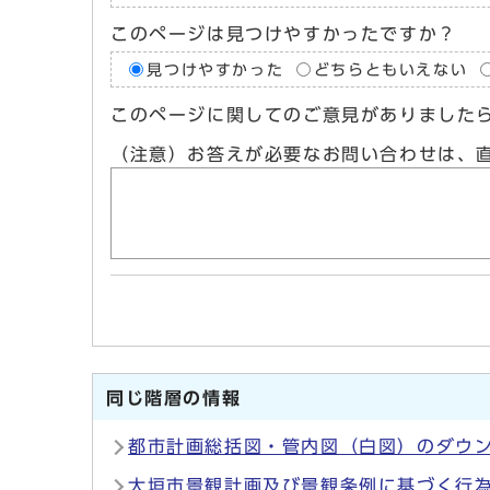
このページは見つけやすかったですか？
見つけやすかった
どちらともいえない
このページに関してのご意見がありました
（注意）お答えが必要なお問い合わせは、
同じ階層の情報
都市計画総括図・管内図（白図）のダウ
大垣市景観計画及び景観条例に基づく行