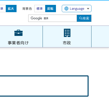
標準
拡大
背景色
標準
反転
Language
検索
事業者向け
市政