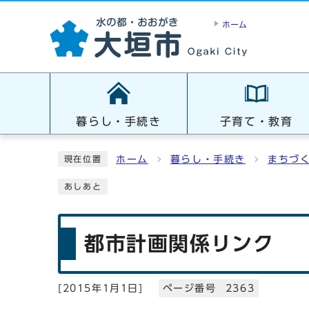
ホーム
暮らし・手続き
子育て・教育
ホーム
暮らし・手続き
まちづ
現在位置
あしあと
都市計画関係リンク
[
2015年1月1日
]
ページ番号 2363