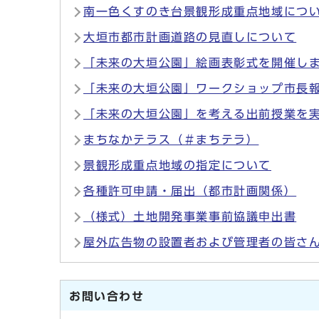
南一色くすのき台景観形成重点地域につ
大垣市都市計画道路の見直しについて
「未来の大垣公園」絵画表彰式を開催し
「未来の大垣公園」ワークショップ市長
「未来の大垣公園」を考える出前授業を
まちなかテラス（＃まちテラ）
景観形成重点地域の指定について
各種許可申請・届出（都市計画関係）
（様式）土地開発事業事前協議申出書
屋外広告物の設置者および管理者の皆さ
お問い合わせ