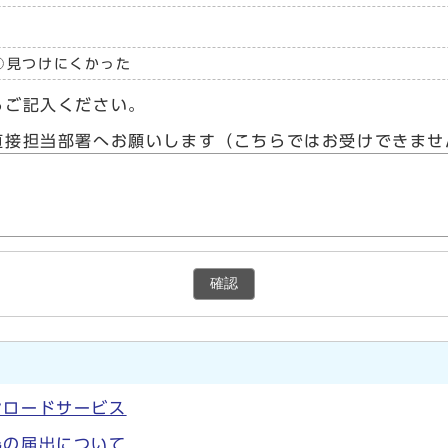
見つけにくかった
らご記入ください。
直接担当部署へお願いします（こちらではお受けできませ
確認
ンロードサービス
為の届出について