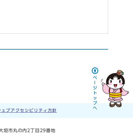
ウェブアクセシビリティ方針
阜県大垣市丸の内2丁目29番地