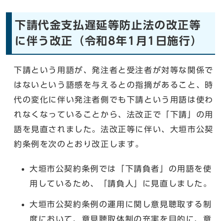
下請代金支払遅延等防止法の改正等
に伴う改正（令和8年1月1日施行）
下請という用語が、発注者と受注者が対等な関係で
はないという語感を与えるとの指摘があること、時
代の変化に伴い発注者側でも下請という用語は使わ
れなくなっていることから、法改正で「下請」の用
語を見直されました。法改正等に伴い、大垣市公契
約条例を次のとおり改正します。
大垣市公契約条例では「下請負者」の用語を使
用しているため、「請負人」に見直しました。
大垣市公契約条例の運用に関し意見聴取する制
度において、意見聴取体制の充実を目的に、意