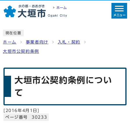
ホーム
メニュー
現在位置
ホーム
事業者向け
入札・契約
大垣市公契約条例
大垣市公契約条例につい
て
[
2016年4月1日
]
ページ番号 30233