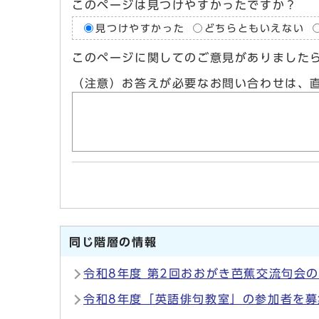
このページは見つけやすかったですか？
見つけやすかった
どちらともいえない
このページに関してのご意見がありました
（注意）お答えが必要なお問い合わせは、
同じ階層の情報
令和8年度 第2回おおがき芭蕉交流句会
令和8年度「英語俳句教室」の参加者を