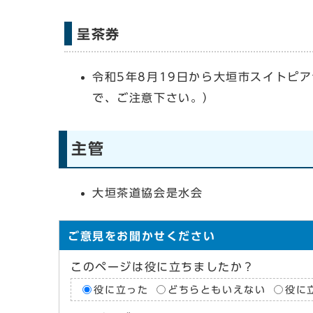
呈茶券
令和5年8月19日から大垣市スイトピ
で、ご注意下さい。）
主管
大垣茶道協会是水会
ご意見をお聞かせください
このページは役に立ちましたか？
役に立った
どちらともいえない
役に