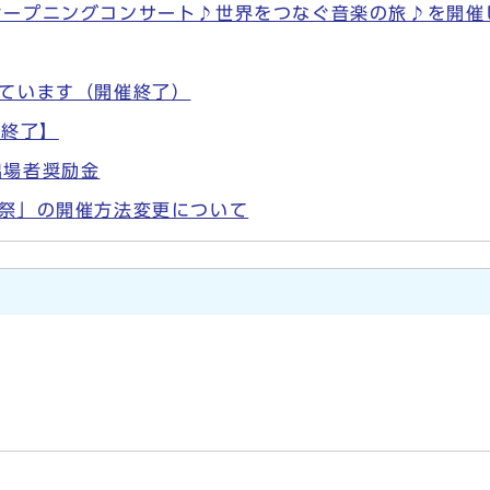
オープニングコンサート♪世界をつなぐ音楽の旅♪を開催
しています（開催終了）
催終了】
出場者奨励金
芸祭」の開催方法変更について