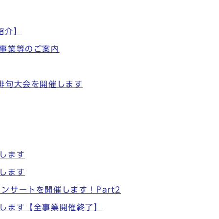
紹介】
事業等のご案内
俳句大会を開催します
します
します
サートを開催します！Part2
催します【全事業開催終了】