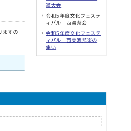
道大会
令和5年度文化フェステ
ィバル 西濃茶会
りますの
令和5年度文化フェステ
ィバル 西美濃邦楽の
集い