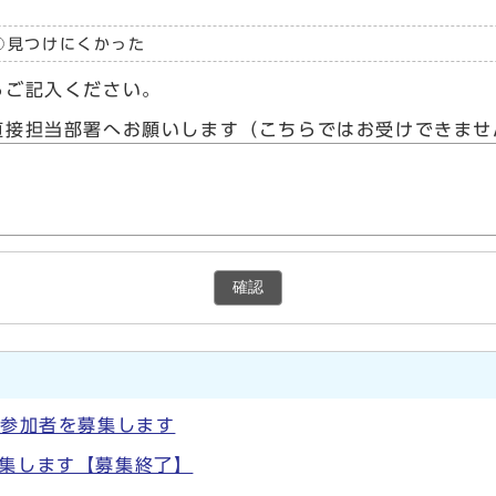
見つけにくかった
らご記入ください。
直接担当部署へお願いします（こちらではお受けできませ
確認
の参加者を募集します
募集します【募集終了】