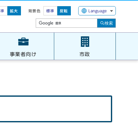
標準
拡大
背景色
標準
反転
Language
検索
事業者向け
市政