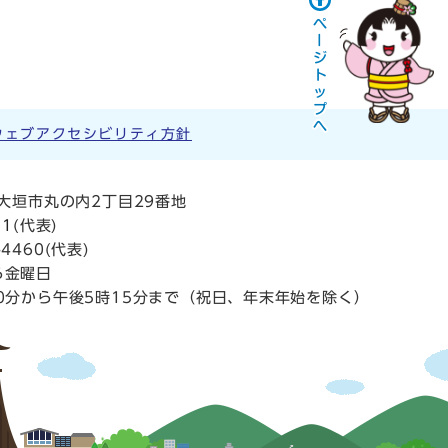
ウェブアクセシビリティ方針
阜県大垣市丸の内2丁目29番地
11
(代表)
4460(代表)
ら金曜日
0分から午後5時15分まで（祝日、年末年始を除く）