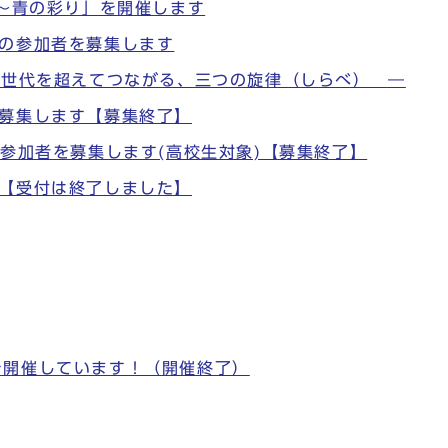
色〜青の彩り」を開催します
」の参加者を募集します
 世代を超えてつながる、三つの旋律（しらべ） ―
を募集します【募集終了】
の参加者を募集します(高校生対象)【募集終了】
 【受付は終了しました】
を開催しています！（開催終了）