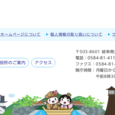
市ホームページについて
個人情報の取り扱いについて
〒503-8601 岐
電話：
0584-81-41
役所のご案内
アクセス
ファクス：0584-81-
開庁時間：
月曜日か
午前8時3