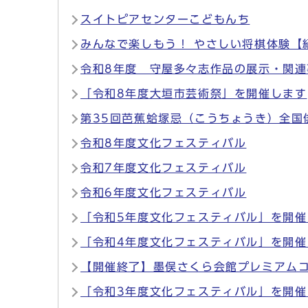
スイトピアセンターこどもんち
みんなで楽しもう！ やさしい将棋体験【
令和8年度 守屋多々志作品の展示・関連
「令和8年度大垣市芸術祭」を開催します
第35回芭蕉蛤塚忌（こうちょうき）全国
令和8年度文化フェスティバル
令和7年度文化フェスティバル
令和6年度文化フェスティバル
「令和5年度文化フェスティバル」を開催
「令和4年度文化フェスティバル」を開催
【開催終了】墨俣さくら会館プレミアムコン
「令和3年度文化フェスティバル」を開