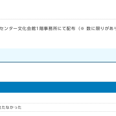
アセンター文化会館1階事務所にて配布（※ 数に限りがあ
立たなかった