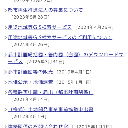
[2016年12月19日]
都市再生推進法人の募集について
[2023年5月28日]
用途地域等GIS検索サービス
[2024年4月26日]
用途地域等GIS検索サービスのご利用について
[2024年4月26日]
都市計画総括図・管内図（白図）のダウンロードサ
ービス
[2026年3月31日]
都市計画図等の販売
[2019年4月1日]
地価公示・地価調査
[2015年1月1日]
各種許可申請・届出（都市計画関係）
[2021年4月14日]
（様式）土地開発事業事前協議申出書
[2012年4月1日]
建築関係のお問い合わせ窓口
[2015年1月1日]