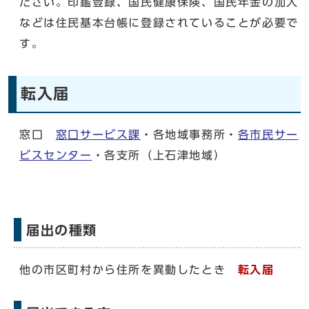
ださい。印鑑登録、国民健康保険、国民年金の加入
などは住民基本台帳に登録されていることが必要で
す。
転入届
窓口
窓口サービス課
・各地域事務所・
各市民サー
ビスセンター
・各支所（上石津地域）
届出の種類
他の市区町村から住所を異動したとき
転入届