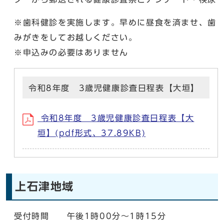
※歯科健診を実施します。早めに昼食を済ませ、歯
みがきをしてお越しください。
※申込みの必要はありません
令和8年度 3歳児健康診査日程表【大垣】
令和8年度 3歳児健康診査日程表【大
垣】(pdf形式、37.89KB)
上石津地域
受付時間 午後1時00分～1時15分