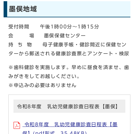
墨俣地域
受付時間 午後1時00分～1時15分
会 場 墨俣保健センター
持 ち 物 母子健康手帳・健診間近に保健セン
ターから郵送される健康診査票とアンケート・検尿
※歯科健診を実施します。早めに昼食を済ませ、歯
みがきをしてお越しください。
※申込みの必要はありません
令和8年度 乳幼児健康診査日程表【墨俣】
令和8年度 乳幼児健康診査日程表【墨
俣】(pdf形式、35.48KB)