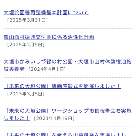
大垣公園等再整備基本計画について
[2025年3月31日]
農山漁村振興交付金に係る活性化計画
[2025年2月5日]
大垣市かみいしづ緑の村公園・大垣市山村体験宿泊施
設奥養老
[2024年4月1日]
「未来の大垣公園」絵画表彰式を開催しました！
[2023年3月5日]
「未来の大垣公園」ワークショップ市長報告会を実施
しました！
[2023年1月19日]
「未来の大垣公園」を考える出前授業を実施しまし