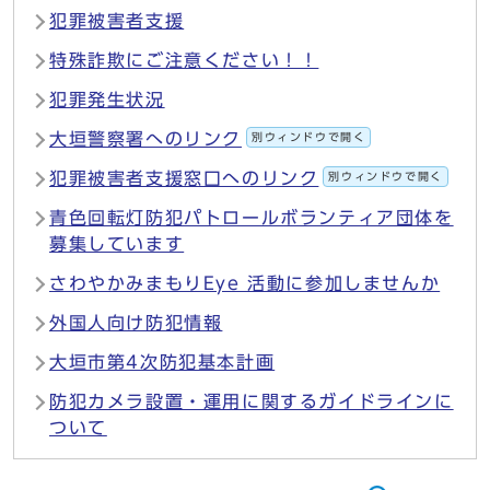
犯罪被害者支援
特殊詐欺にご注意ください！！
犯罪発生状況
大垣警察署へのリンク
別ウィンドウで開く
犯罪被害者支援窓口へのリンク
別ウィンドウで開く
青色回転灯防犯パトロールボランティア団体を
募集しています
さわやかみまもりEye 活動に参加しませんか
外国人向け防犯情報
大垣市第4次防犯基本計画
防犯カメラ設置・運用に関するガイドラインに
ついて