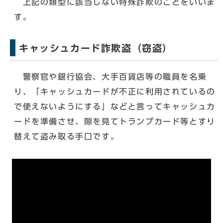
上記の類型に該当しない特殊詐欺のことをいいま
す。
キャッシュカード詐欺盗（窃盗）
警察官や銀行協会、大手百貨店等の職員を名乗
り、「キャッシュカードが不正に利用されているの
で使えないようにする」などと言ってキャッシュカ
ードを準備させ、隙を見てトランプカード等とすり
替えて盗み取る手口です。