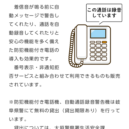
着信音が鳴る前に自
動メッセージで警告し
てくれたり、通話を自
動録音してくれたりと
安心の機能を多く備え
た防犯機能付き電話の
導入も効果的です。
番号表示・非通知拒
否サービスと組み合わせて利用できるものも販売
されています。
※防犯機能付き電話機、自動通話録音警告機は岐
阜県警にて無料の貸出（貸出期限あり）を行って
います。
貸出については、大垣警察署生活安全課