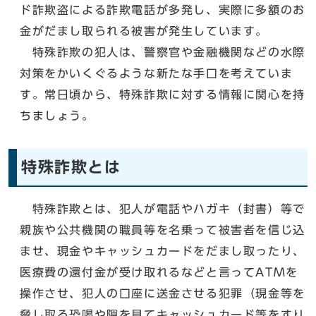
ド詐欺盗による詐欺電話が多発し、実際に多額のお
金がだまし取られる被害が発生しています。
特殊詐欺の犯人は、警察官や金融機関などの水際
対策をかいくぐるような新たな手口を考えていま
す。常日頃から、特殊詐欺に対する情報に関心を持
ちましょう。
特殊詐欺とは
特殊詐欺とは、犯人が電話やハガキ（封書）等で
親族や公共機関の職員等を名乗って被害者を信じ込
ませ、現金やキャッシュカードをだまし取ったり、
医療費の還付金が受け取れるなどと言ってATMを
操作させ、犯人の口座に送金させる犯罪（現金等を
脅し取る恐喝や隙を見てキャッシュカード等をすり