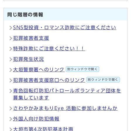
同じ階層の情報
SNS型投資・ロマンス詐欺にご注意ください
犯罪被害者支援
特殊詐欺にご注意ください！！
犯罪発生状況
大垣警察署へのリンク
別ウィンドウで開く
犯罪被害者支援窓口へのリンク
別ウィンドウで開く
青色回転灯防犯パトロールボランティア団体を
募集しています
さわやかみまもりEye 活動に参加しませんか
外国人向け防犯情報
大垣市第4次防犯基本計画