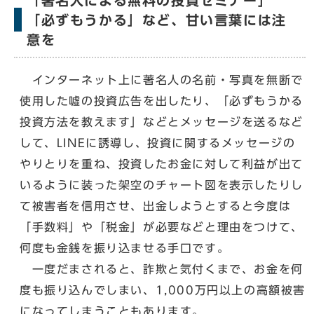
「著名人による無料の投資セミナー」
「必ずもうかる」など、甘い言葉には注
意を
インターネット上に著名人の名前・写真を無断で
使用した嘘の投資広告を出したり、「必ずもうかる
投資方法を教えます」などとメッセージを送るなど
して、LINEに誘導し、投資に関するメッセージの
やりとりを重ね、投資したお金に対して利益が出て
いるように装った架空のチャート図を表示したりし
て被害者を信用させ、出金しようとすると今度は
「手数料」や「税金」が必要などと理由をつけて、
何度も金銭を振り込ませる手口です。
一度だまされると、詐欺と気付くまで、お金を何
度も振り込んでしまい、1,000万円以上の高額被害
になってしまうこともあります。