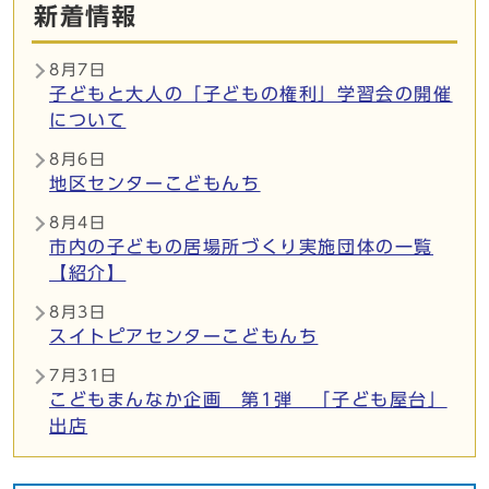
新着情報
8月7日
子どもと大人の「子どもの権利」学習会の開催
について
8月6日
地区センターこどもんち
8月4日
市内の子どもの居場所づくり実施団体の一覧
【紹介】
8月3日
スイトピアセンターこどもんち
7月31日
こどもまんなか企画 第1弾 「子ども屋台」
出店