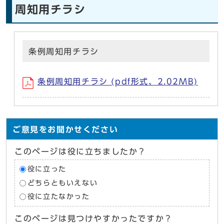
周知用チラシ
条例周知用チラシ
条例周知用チラシ (pdf形式、2.02MB)
ご意見をお聞かせください
このページは役に立ちましたか？
役に立った
どちらともいえない
役に立たなかった
このページは見つけやすかったですか？