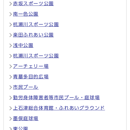
赤坂スポーツ公園
南一色公園
杭瀬川スポーツ公園
楽田ふれあい公園
浅中公園
杭瀬川スポーツ公園
アーチェリー場
青墓多目的広場
市民プール
勤労身体障害者等市民プール・庭球場
上石津総合体育館・ふれあいグラウンド
墨俣庭球場
東公園