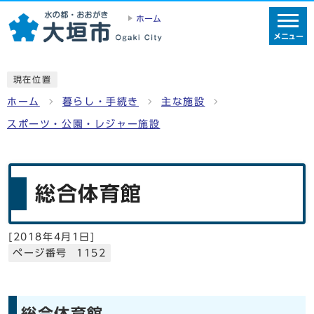
ホーム
メニュー
現在位置
ホーム
暮らし・手続き
主な施設
スポーツ・公園・レジャー施設
総合体育館
[
2018年4月1日
]
ページ番号 1152
総合体育館