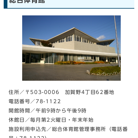
住所／〒503-0006 加賀野4丁目62番地
電話番号／78-1122
開館時間／午前9時から午後9時
休館日／毎月第2火曜日・年末年始
施設利用申込先／総合体育館管理事務所（電話番