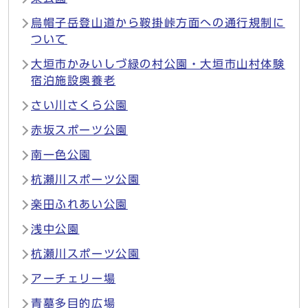
烏帽子岳登山道から鞍掛峠方面への通行規制に
ついて
大垣市かみいしづ緑の村公園・大垣市山村体験
宿泊施設奥養老
さい川さくら公園
赤坂スポーツ公園
南一色公園
杭瀬川スポーツ公園
楽田ふれあい公園
浅中公園
杭瀬川スポーツ公園
アーチェリー場
青墓多目的広場