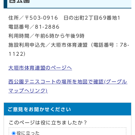
住所／〒503-0916 日の出町2丁目69番地1
電話番号／81-2886
利用時間／午前6時から午後9時
施設利用申込先／大垣市体育連盟（電話番号：78-
1122）
大垣市体育連盟のページへ
西公園テニスコートの場所を地図で確認(グーグル
マップへリンク)
ご意見をお聞かせください
このページは役に立ちましたか？
役に立った