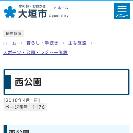
ホーム
メニュー
現在位置
ホーム
暮らし・手続き
主な施設
スポーツ・公園・レジャー施設
西公園
[
2018年4月1日
]
ページ番号 1176
西公園