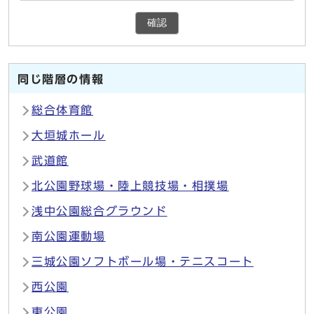
確認
同じ階層の情報
総合体育館
大垣城ホール
武道館
北公園野球場・陸上競技場・相撲場
浅中公園総合グラウンド
南公園運動場
三城公園ソフトボール場・テニスコート
西公園
東公園