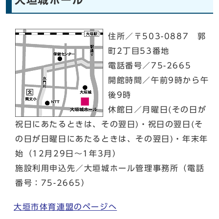
住所／〒503-0887 郭
町2丁目53番地
電話番号／75-2665
開館時間／午前9時から午
後9時
休館日／月曜日(その日が
祝日にあたるときは、その翌日)・祝日の翌日(そ
の日が日曜日にあたるときは、その翌日)・年末年
始（12月29日～1年3月）
施設利用申込先／大垣城ホール管理事務所（電話
番号：75-2665）
大垣市体育連盟のページへ