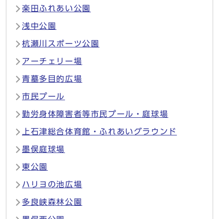
楽田ふれあい公園
浅中公園
杭瀬川スポーツ公園
アーチェリー場
青墓多目的広場
市民プール
勤労身体障害者等市民プール・庭球場
上石津総合体育館・ふれあいグラウンド
墨俣庭球場
東公園
ハリヨの池広場
多良峡森林公園