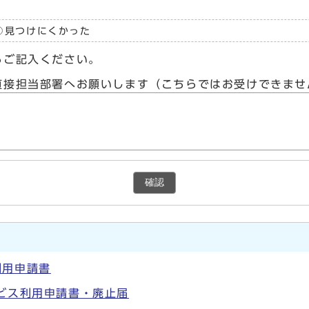
見つけにくかった
らご記入ください。
直接担当部署へお願いします（こちらではお受けできませ
確認
利用申請書
ビス利用申請書・廃止届