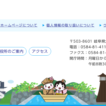
市ホームページについて
個人情報の取り扱いについて
〒503-8601 岐
電話：
0584-81-41
役所のご案内
アクセス
ファクス：0584-81-
開庁時間：
月曜日か
午前8時3