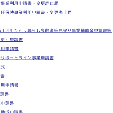
付事業利用申請書・変更廃止届
責任保険事業利用申請書・変更廃止届
оT活用ひとり暮らし高齢者等見守り事業補助金申請書等
変更）申請書
利用申請書
守りほっとライン事業申請書
様式
請書
利用申請書
申請書
成申請書
器助成申請書