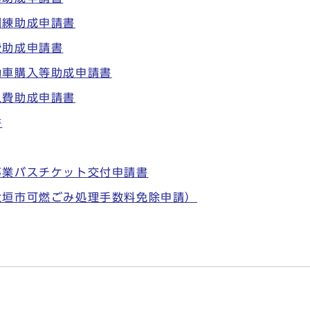
訓練助成申請書
費助成申請書
動車購入等助成申請書
入費助成申請書
書
事業バスチケット交付申請書
大垣市可燃ごみ処理手数料免除申請）