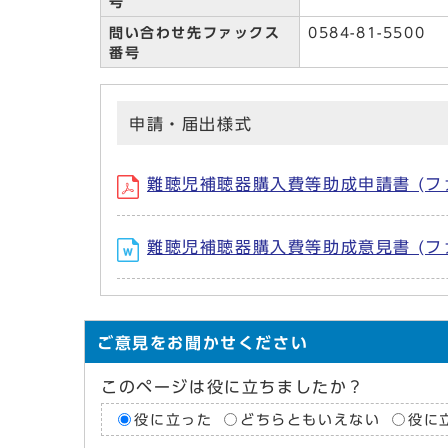
号
問い合わせ先ファックス
0584-81-5500
番号
申請・届出様式
難聴児補聴器購入費等助成申請書 (ファイル名：
難聴児補聴器購入費等助成意見書 (ファイル名
ご意見をお聞かせください
このページは役に立ちましたか？
役に立った
どちらともいえない
役に