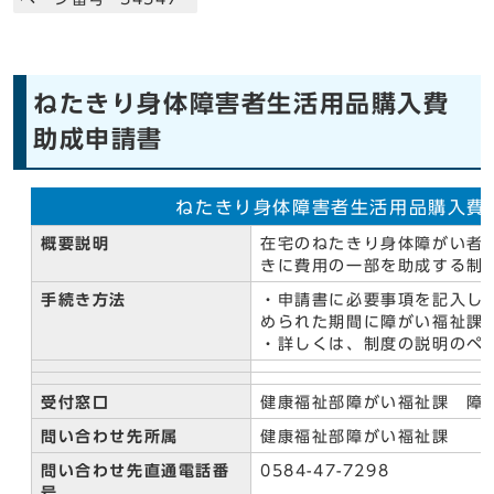
ねたきり身体障害者生活用品購入費
助成申請書
ねたきり身体障害者生活用品購入費
概要説明
在宅のねたきり身体障がい者
きに費用の一部を助成する制
手続き方法
・申請書に必要事項を記入し
められた期間に障がい福祉課
・詳しくは、制度の説明のペ
受付窓口
健康福祉部障がい福祉課 障
問い合わせ先所属
健康福祉部障がい福祉課
問い合わせ先直通電話番
0584-47-7298
号