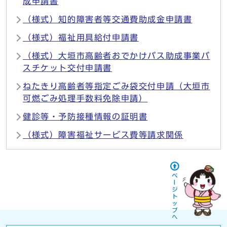
成申請書
（様式）知的障害者等交通費助成金申請書
（様式）福祉用具給付申請書
（様式）大垣市高齢者おでかけバス助成事業バ
スチケット交付申請書
ねたきり高齢者等指定ごみ袋交付申請（大垣市
可燃ごみ処理手数料免除申請）
健診等・予防接種情報の証明書
（様式）障害福祉サービス費等請求関係