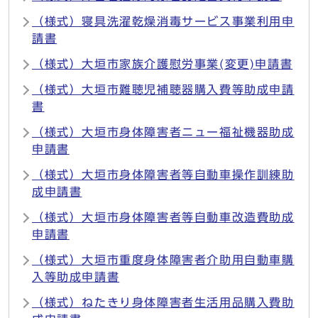
（様式）寝具洗濯乾燥消毒サービス事業利用申
請書
（様式）大垣市家族介護慰労事業(変更)申請書
（様式）大垣市難聴児補聴器購入費等助成申請
書
（様式）大垣市身体障害者ニュー福祉機器助成
申請書
（様式）大垣市身体障害者等自動車操作訓練助
成申請書
（様式）大垣市身体障害者等自動車改造費助成
申請書
（様式）大垣市重度身体障害者介助用自動車購
入等助成申請書
（様式）ねたきり身体障害者生活用品購入費助