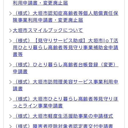
利用申請書・変更廃止届
（様式）大垣市認知症高齢者等個人賠償責任保
険事業利用申請書・変更廃止届
大垣市スマイルブックについて
（様式）【見守りサービス助成】大垣市IоT活
用ひとり暮らし高齢者等見守り事業補助金申請
書等
（様式）ひとり暮らし高齢者台帳登録（変更）
申請書
（様式）大垣市訪問理美容サービス事業利用申
請書
（様式）大垣市ひとり暮らし高齢者等見守りほ
っとライン事業申請書
（様式）大垣市軽度生活援助事業の申請様式
（様式）障害者控除対象者認定書交付申請書