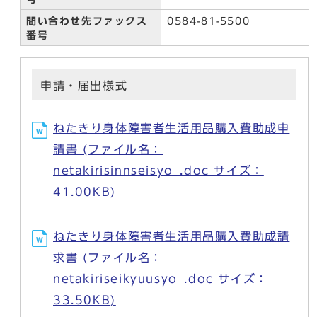
問い合わせ先ファックス
0584-81-5500
番号
申請・届出様式
ねたきり身体障害者生活用品購入費助成申
請書 (ファイル名：
netakirisinnseisyo_.doc サイズ：
41.00KB)
ねたきり身体障害者生活用品購入費助成請
求書 (ファイル名：
netakiriseikyuusyo_.doc サイズ：
33.50KB)