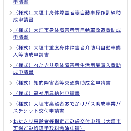
申請書
（様式）大垣市身体障害者等自動車操作訓練助
成申請書
（様式）大垣市身体障害者等自動車改造費助成
申請書
（様式）大垣市重度身体障害者介助用自動車購
入等助成申請書
（様式）ねたきり身体障害者生活用品購入費助
成申請書
（様式）知的障害者等交通費助成金申請書
（様式）福祉用具給付申請書
（様式）大垣市高齢者おでかけバス助成事業バ
スチケット交付申請書
ねたきり高齢者等指定ごみ袋交付申請（大垣市
可燃ごみ処理手数料免除申請）