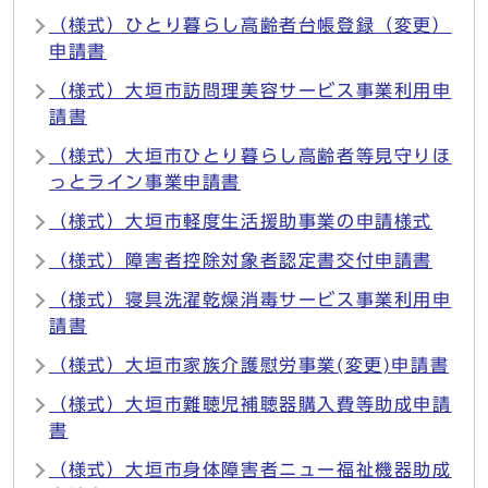
（様式）ひとり暮らし高齢者台帳登録（変更）
申請書
（様式）大垣市訪問理美容サービス事業利用申
請書
（様式）大垣市ひとり暮らし高齢者等見守りほ
っとライン事業申請書
（様式）大垣市軽度生活援助事業の申請様式
（様式）障害者控除対象者認定書交付申請書
（様式）寝具洗濯乾燥消毒サービス事業利用申
請書
（様式）大垣市家族介護慰労事業(変更)申請書
（様式）大垣市難聴児補聴器購入費等助成申請
書
（様式）大垣市身体障害者ニュー福祉機器助成