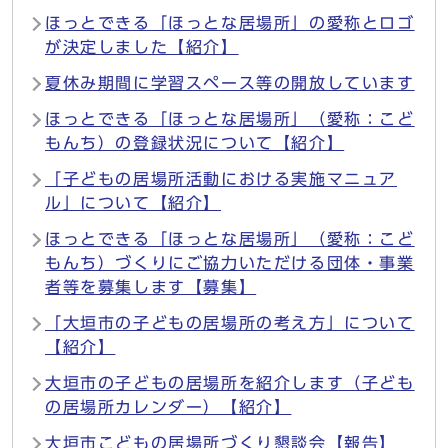
ほっとできる「ほっとな居場所」の愛称とロゴ
が決定しました【紹介】
夏休み期間に学習スペース等の開放しています
ほっとできる「ほっとな居場所」（愛称：こど
もんち）の登録状況について【紹介】
「子どもの居場所活動における実施マニュア
ル」について【紹介】
ほっとできる「ほっとな居場所」（愛称：こど
もんち）づくりにご協力いただける団体・事業
者等を募集します【募集】
「大垣市の子どもの居場所の考え方」について
【紹介】
大垣市の子どもの居場所を紹介します（子ども
の居場所カレンダー）【紹介】
大垣市こどもの居場所づくり懇談会【報告】