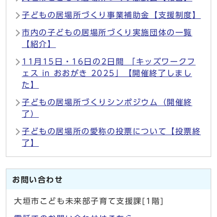
子どもの居場所づくり事業補助金【支援制度】
市内の子どもの居場所づくり実施団体の一覧
【紹介】
11月15日・16日の2日間 「キッズワークフ
ェス in おおがき 2025」【開催終了しまし
た】
子どもの居場所づくりシンポジウム（開催終
了）
子どもの居場所の愛称の投票について【投票終
了】
お問い合わせ
大垣市こども未来部子育て支援課[1階]