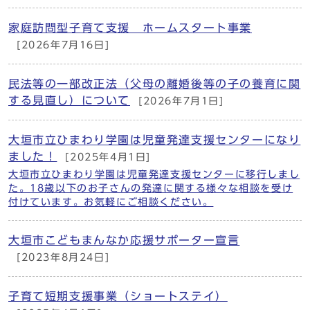
家庭訪問型子育て支援 ホームスタート事業
[2026年7月16日]
民法等の一部改正法（父母の離婚後等の⼦の養育に関
する⾒直し）について
[2026年7月1日]
大垣市立ひまわり学園は児童発達支援センターになり
ました！
[2025年4月1日]
大垣市立ひまわり学園は児童発達支援センターに移行しまし
た。18歳以下のお子さんの発達に関する様々な相談を受け
付けています。お気軽にご相談ください。
大垣市こどもまんなか応援サポーター宣言
[2023年8月24日]
子育て短期支援事業（ショートステイ）