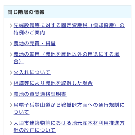
同じ階層の情報
先端設備等に対する固定資産税（償却資産）の
特例のご案内
農地の売買・貸借
農地の転用（農地を農地以外の用途にする場
合）
火入れについて
相続等により農地を取得した場合
農地の買受適格証明書
烏帽子岳登山道から鞍掛峠方面への通行規制に
ついて
大垣市建築物等における地元産木材利用推進方
針の改正について