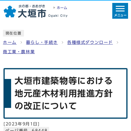
ホーム
メニュー
現在位置
ホーム
暮らし・手続き
各種様式ダウンロード
商工業・農林業
大垣市建築物等における
地元産木材利用推進方針
の改正について
[
2023年9月1日
]
ページ番号 68448