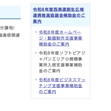
令和8年度西美濃創生広域
連携推進協議会補助金のご
案内
、分譲地）
令和8年度ホームペー
報通信関連
ジ・動画制作支援事業
補助金のご案内
令和8年度ソフトピアジ
ャパンエリア小規模事
業所入居支援事業補助
金のご案内
令和8年度ビジネスマッ
チング支援事業補助金
のご案内