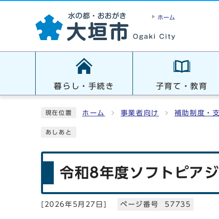
ホーム
暮らし・手続き
子育て・教育
ホーム
事業者向け
補助制度・
現在位置
あしあと
令和8年度ソフトピア
[
2026年5月27日
]
ページ番号 57735