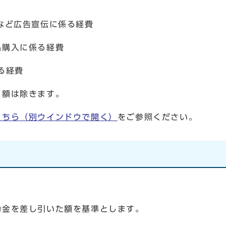
ど広告宣伝に係る経費
購入に係る経費
る経費
額は除きます。
こちら
（別ウインドウで開く）
をご参照ください。
を差し引いた額を基準とします。