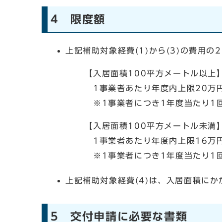
4 限度額
上記補助対象経費(1)から(3)の費用
【入居面積100平方メートル以上
1事業者あたり年度内上限20万円（
※1事業者につき1年度当たり1回
【入居面積100平方メートル未満
1事業者あたり年度内上限16万円
※1事業者につき1年度当たり1
上記補助対象経費(4)は、入居面積にか
5 交付申請に必要な書類