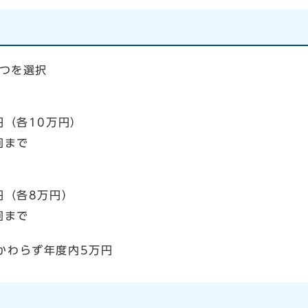
の2つを選択
】
各10万円）
まで
】
（各8万円）
回まで
かわらず年度内5万円