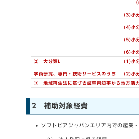
（細分
(3)
(4)
(5)
(6)
⑵ 大分類L
(1)
学術研究、専門・技術サービスのうち
(2)
⑶ 地域再生法に基づき岐阜県知事から地方活
2 補助対象経費
ソフトピアジャパンエリア内での起業