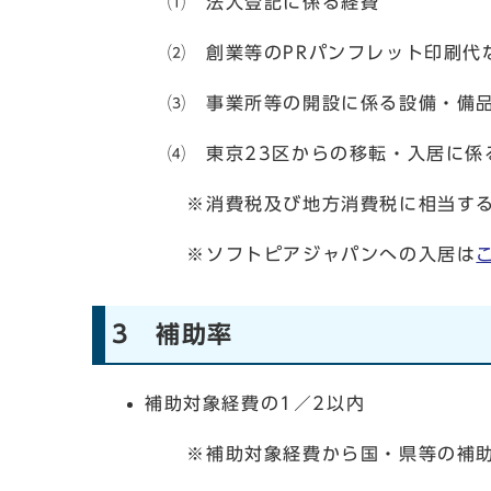
⑴ 法人登記に係る経費
⑵ 創業等のPRパンフレット印刷代な
⑶ 事業所等の開設に係る設備・備品
⑷
東京23区からの移転・入居に係
※消費税及び地方消費税に相当する
※ソフトピアジャパンへの入居は
3 補助率
補助対象経費の1／2以内
※補助対象経費から国・県等の補助金