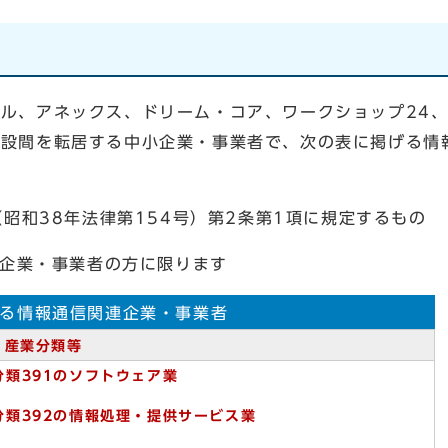
ル、アネックス、ドリーム・コア、ワークショップ24
施設間を転居する中小企業・事業者で、次の表に掲げる情
38年法律第154号）第2条第1項に規定するもの
業・事業者の方に限ります
る情報通信関連企業・事業者
産業分類等
小分類391のソフトウェア業
小分類392の情報処理・提供サービス業