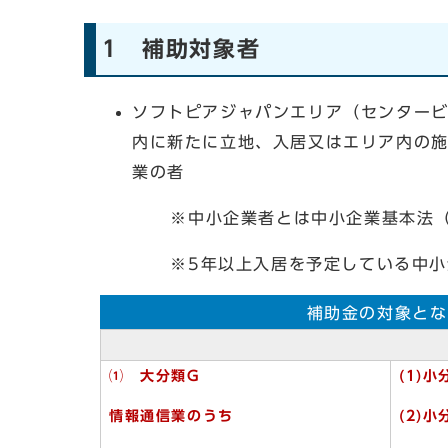
1 補助対象者
ソフトピアジャパンエリア（センタービ
内に新たに立地、入居又はエリア内の
業の者
※中小企業者とは中小企業基本法（昭和
※5年以上入居を予定している中小企
補助金の対象とな
⑴ 大分類G
(1)
情報通信業のうち
(2)