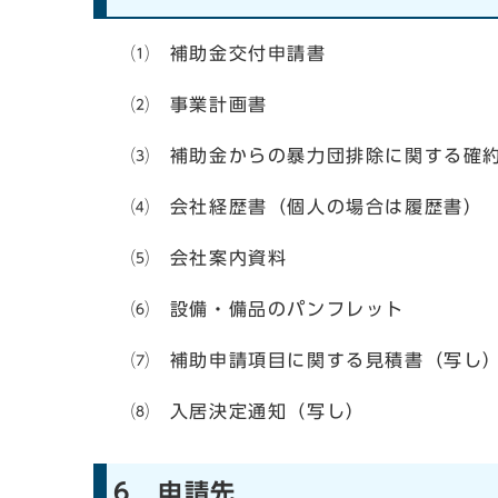
⑴ 補助金交付申請書
⑵ 事業計画書
⑶ 補助金からの暴力団排除に関する確
⑷ 会社経歴書（個人の場合は履歴書）
⑸ 会社案内資料
⑹ 設備・備品のパンフレット
⑺ 補助申請項目に関する見積書（写し
⑻ 入居決定通知（写し）
6 申請先