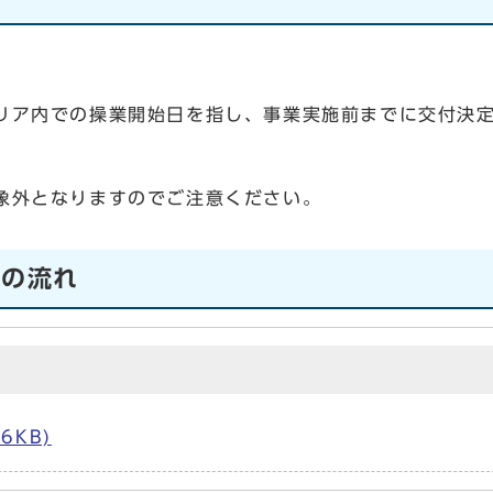
ア内での操業開始日を指し、事業実施前までに交付決定
外となりますのでご注意ください。
での流れ
6KB)