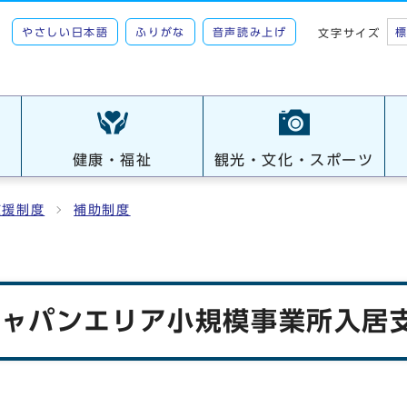
やさしい日本語
ふりがな
音声読み上げ
文字サイズ
健康・福祉
観光・文化・スポーツ
支援制度
補助制度
ジャパンエリア小規模事業所入居