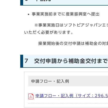
事業実施前までに産業振興室へ提出
※事業実施日はソフトピアジャパンエリ
いただく必要があります。
操業開始後の交付申請は補助金の対象
7 交付申請から補助金交付ま
申請フロー・記入例
申請フロー・記入例（サイズ：296.5