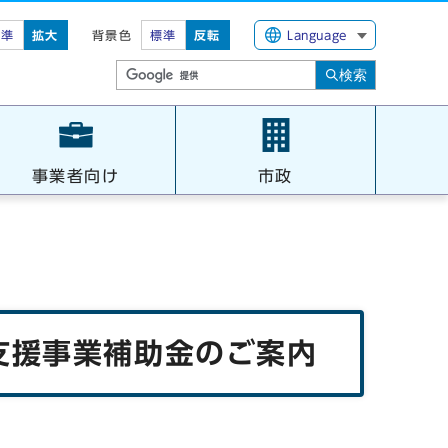
標準
拡大
背景色
標準
反転
Language
検索
事業者向け
市政
支援事業補助金のご案内