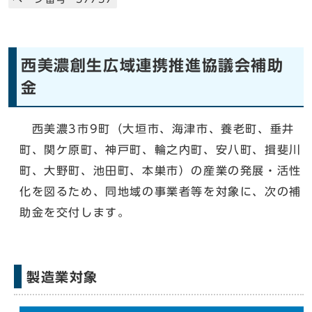
西美濃創生広域連携推進協議会補助
金
西美濃3市9町（大垣市、海津市、養老町、垂井
町、関ケ原町、神戸町、輪之内町、安八町、揖斐川
町、大野町、池田町、本巣市）の産業の発展・活性
化を図るため、同地域の事業者等を対象に、次の補
助金を交付します。
製造業対象