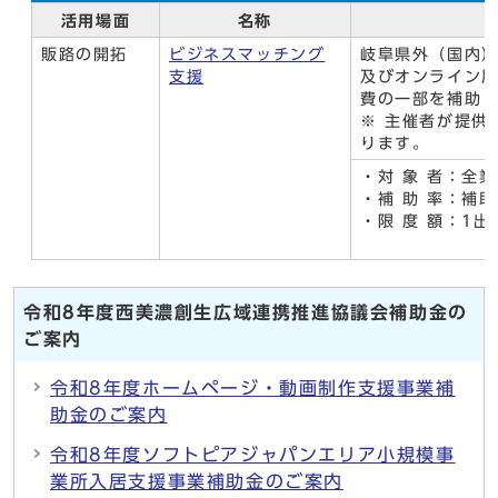
活用場面
名称
販路の開拓
ビジネスマッチング
岐阜県外（国内
支援
及びオンライン
費の一部を補助
※ 主催者が提供
ります。
・対 象 者：全
・補 助 率：補
・限 度 額：1
1事業者あ
令和8年度西美濃創生広域連携推進協議会補助金の
ご案内
令和8年度ホームページ・動画制作支援事業補
助金のご案内
令和8年度ソフトピアジャパンエリア小規模事
業所入居支援事業補助金のご案内