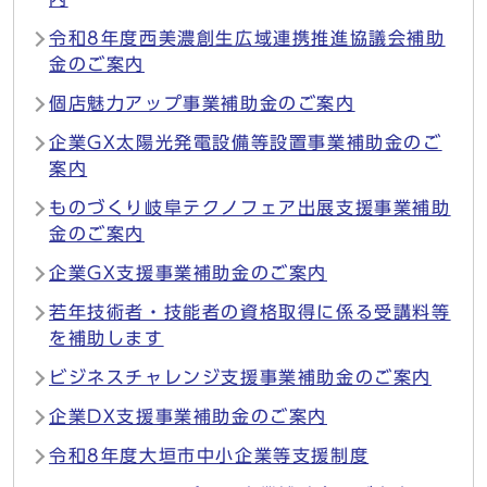
令和8年度西美濃創生広域連携推進協議会補助
金のご案内
個店魅力アップ事業補助金のご案内
企業GX太陽光発電設備等設置事業補助金のご
案内
ものづくり岐阜テクノフェア出展支援事業補助
金のご案内
企業GX支援事業補助金のご案内
若年技術者・技能者の資格取得に係る受講料等
を補助します
ビジネスチャレンジ支援事業補助金のご案内
企業DX支援事業補助金のご案内
令和8年度大垣市中小企業等支援制度