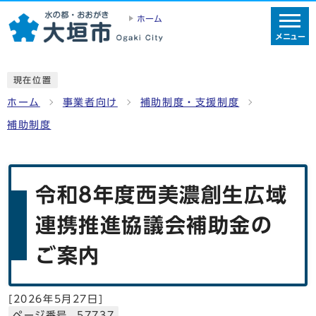
ホーム
メニュー
現在位置
ホーム
事業者向け
補助制度・支援制度
補助制度
令和8年度西美濃創生広域
連携推進協議会補助金の
ご案内
[
2026年5月27日
]
ページ番号 57737