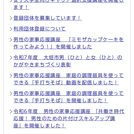
ます！
登録団体を募集しています！
利用団体登録について
男性の家事応援講座 「ミモザカップケーキを
作ってみよう！」を開催しました
令和7年度 大垣市男（ひと）と女（ひと）の
かがやきまちづくり表彰
男性の家事応援講座 家庭の調理器具を使って
できる「手打ちそば」動画を配信しました！
男性の家事応援講座 家庭の調理器具を使って
できる「手打ちそば」を開催しました！
令和6年度 男性の家事応援講座 「共働き時代
応援！ 男性のための片付けスキルアップ講
座」を開催しました！