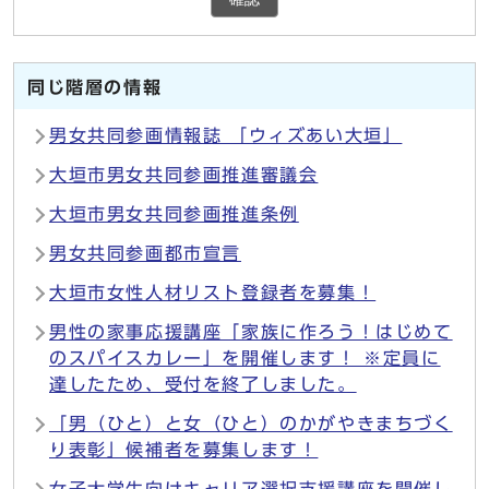
同じ階層の情報
男女共同参画情報誌 「ウィズあい大垣」
大垣市男女共同参画推進審議会
大垣市男女共同参画推進条例
男女共同参画都市宣言
大垣市女性人材リスト登録者を募集！
男性の家事応援講座「家族に作ろう！はじめて
のスパイスカレー」を開催します！ ※定員に
達したため、受付を終了しました。
「男（ひと）と女（ひと）のかがやきまちづく
り表彰」候補者を募集します！
女子大学生向けキャリア選択支援講座を開催し