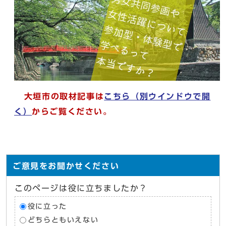
大垣市の取材記事は
こちら
（別ウインドウで開
く）
からご覧ください。
ご意見をお聞かせください
このページは役に立ちましたか？
役に立った
どちらともいえない