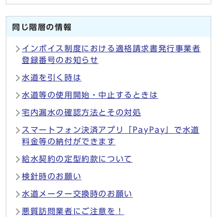
同じ階層の情報
インボイス制度における適格請求書発行事業者
登録番号のお知らせ
水道を引く時は
水道等の使用開始・中止するときは
宅内漏水の確認方法とその対処
スマートフォン決済アプリ「PayPay」で水道
料金等の納付ができます
給水契約の定型約款について
検針時のお願い
水道メーター交換時のお願い
悪質訪問業者にご注意を！