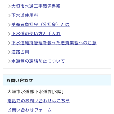
大垣市水道工事関係書類
下水道使用料
受益者負担金（分担金）とは
下水道の使い方と手入れ
下水道維持管理を装った悪質業者への注意
道路占用
水道管の凍結防止について
お問い合わせ
大垣市水道部下水道課[3階]
電話でのお問い合わせはこちら
お問い合わせフォーム