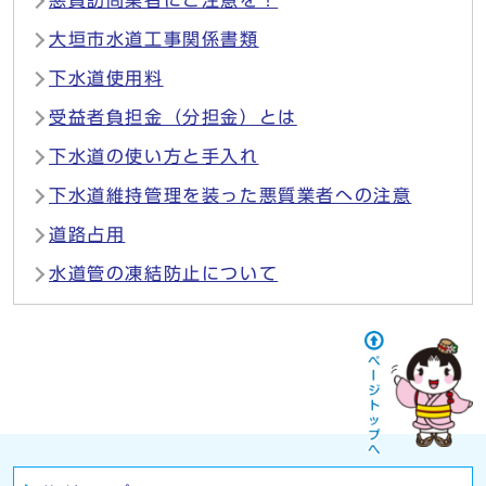
悪質訪問業者にご注意を！
大垣市水道工事関係書類
下水道使用料
受益者負担金（分担金）とは
下水道の使い方と手入れ
下水道維持管理を装った悪質業者への注意
道路占用
水道管の凍結防止について