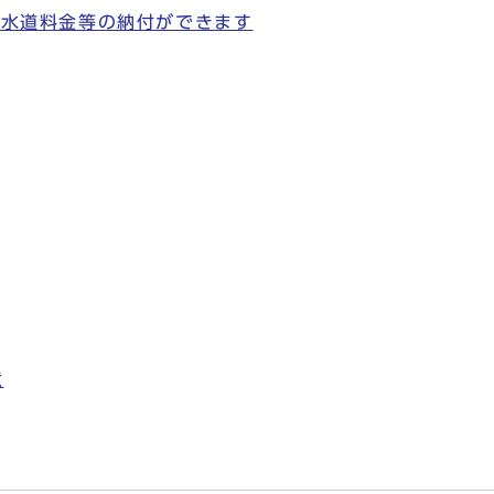
で水道料金等の納付ができます
意