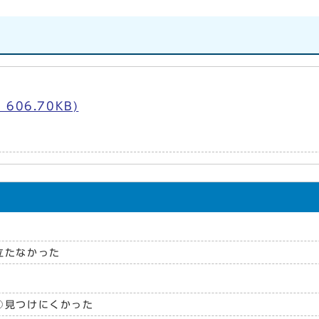
06.70KB)
立たなかった
見つけにくかった