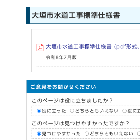
大垣市水道工事標準仕様書
大垣市水道工事標準仕様書 (pdf形式、6
令和8年7月版
ご意見をお聞かせください
このページは役に立ちましたか？
役に立った
どちらともいえない
役に
このページは見つけやすかったですか？
見つけやすかった
どちらともいえない