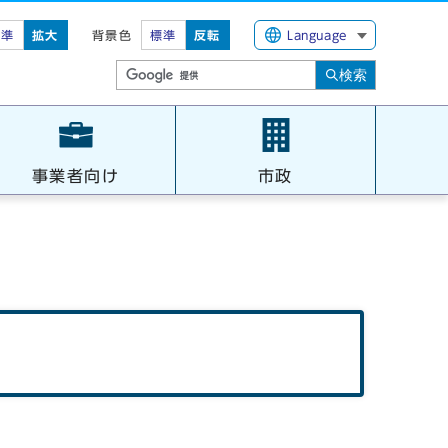
標準
拡大
背景色
標準
反転
Language
検索
事業者向け
市政