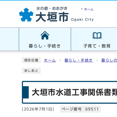
ホーム
暮らし・手続き
子育て・教育
ホーム
暮らし・手続き
暮らし
現在位置
あしあと
大垣市水道工事関係書
[
2026年7月1日
]
ページ番号 69511