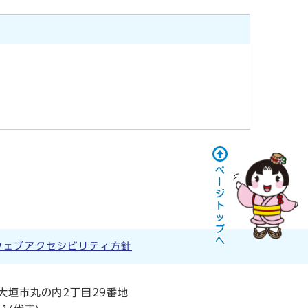
ウェブアクセシビリティ方針
阜県大垣市丸の内2丁目29番地