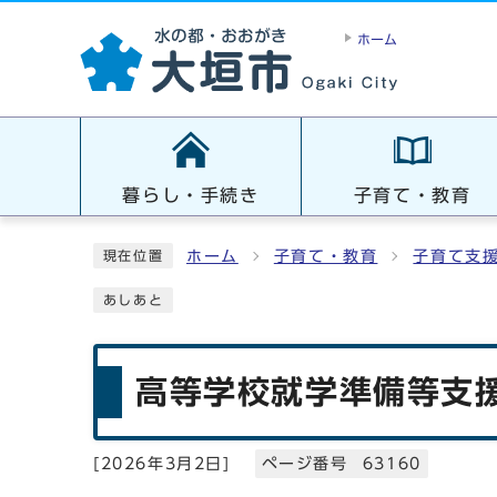
ホーム
暮らし・手続き
子育て・教育
ホーム
子育て・教育
子育て支
現在位置
あしあと
高等学校就学準備等支
[
2026年3月2日
]
ページ番号 63160