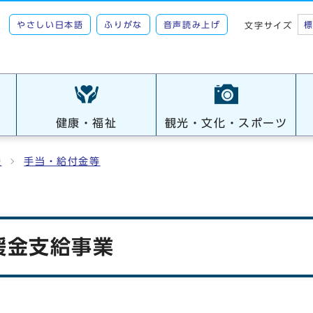
やさしい日本語
ふりがな
音声読み上げ
文字サイズ
健康・福祉
観光・文化・スポーツ
援
手当・給付金等
援金支給事業