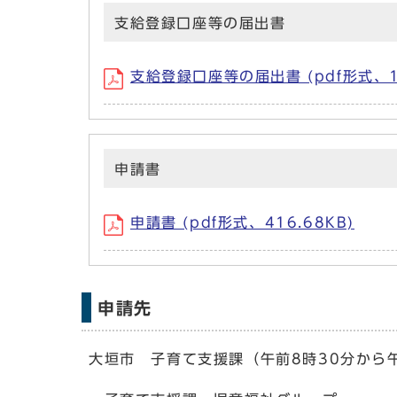
支給登録口座等の届出書
支給登録口座等の届出書 (pdf形式、18
申請書
申請書 (pdf形式、416.68KB)
申請先
大垣市 子育て支援課（午前8時30分から午