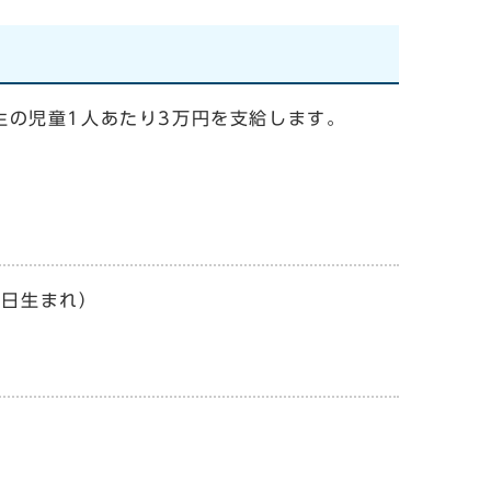
生の児童1人あたり3万円を支給します。
1日生まれ）