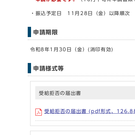
・振込予定日 11月28日（金）以降順次
申請期限
令和8年1月30日（金）(消印有効)
申請様式等
受給拒否の届出書
受給拒否の届出書 (pdf形式、126.88