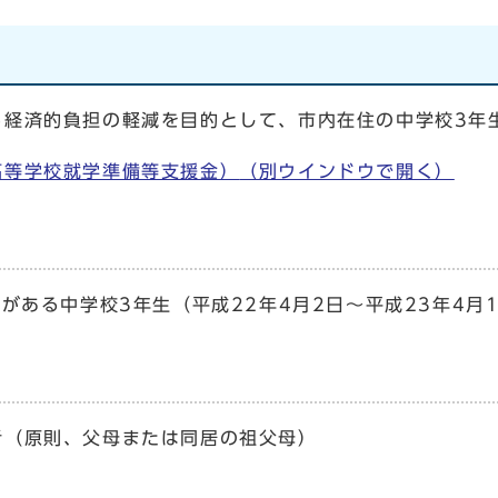
経済的負担の軽減を目的として、市内在住の中学校3年
高等学校就学準備等支援金）
（別ウインドウで開く）
がある中学校3年生（平成22年4月2日～平成23年4月
者（原則、父母または同居の祖父母）