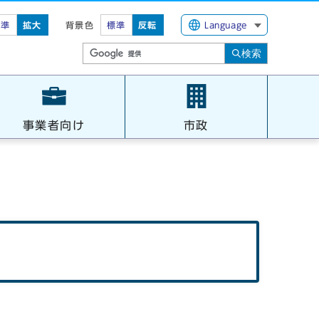
標準
拡大
背景色
標準
反転
Language
検索
事業者向け
市政