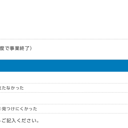
年度で事業終了）
立たなかった
見つけにくかった
らご記入ください。