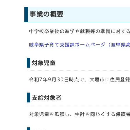
事業の概要
中学校卒業後の進学や就職等の準備に対する
岐阜県子育て支援課ホームページ（岐阜県
対象児童
令和7年9月30日時点で、大垣市に住民登録
支給対象者
対象児童を監護し、生計を同じくする保護