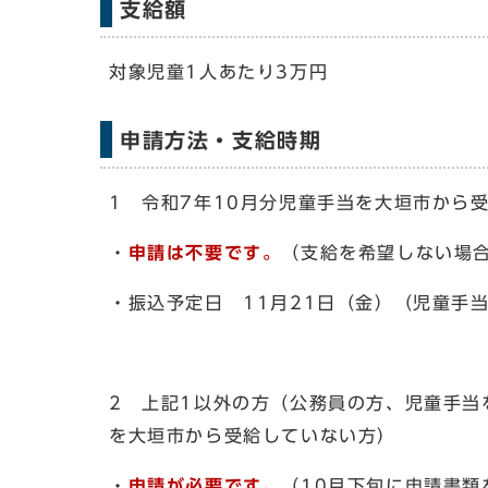
支給額
対象児童1人あたり3万円
申請方法・支給時期
1 令和7年10月分児童手当を大垣市から
・
申請は不要です。
（支給を希望しない場合
・振込予定日 11月21日（金）（児童手
2 上記1以外の方（公務員の方、児童手当
を大垣市から受給していない方）
・
申請が必要です。
（10月下旬に申請書類