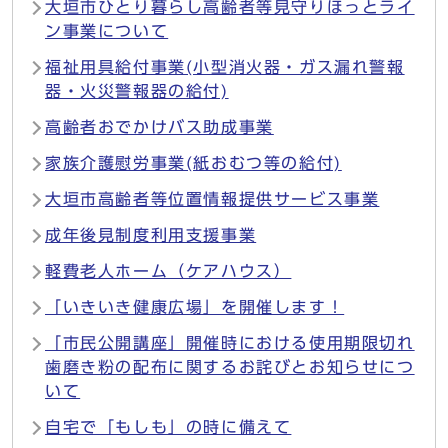
大垣市ひとり暮らし高齢者等見守りほっとライ
ン事業について
福祉用具給付事業(小型消火器・ガス漏れ警報
器・火災警報器の給付)
高齢者おでかけバス助成事業
家族介護慰労事業(紙おむつ等の給付)
大垣市高齢者等位置情報提供サービス事業
成年後見制度利用支援事業
軽費老人ホーム（ケアハウス）
「いきいき健康広場」を開催します！
「市民公開講座」開催時における使用期限切れ
歯磨き粉の配布に関するお詫びとお知らせにつ
いて
自宅で「もしも」の時に備えて