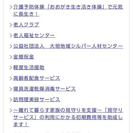
介護予防体操「おおがき生き活き体操」で元気
に長生き！
老人クラブ
老人福祉センター
公益社団法人 大垣地域シルバー人材センター
金婚祝金
軽度生活援助
高齢者配食サービス
寝具洗濯乾燥消毒サービス
訪問理美容サービス
〜離れて暮らす家族の見守りを支援〜「見守り
サービス」の利用にかかる初期費用等を助成し
ます！