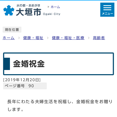
ホーム
メニュー
現在位置
ホーム
健康・福祉
健康・福祉・医療
高齢者
金婚祝金
[
2019年12月20日
]
ページ番号 90
長年にわたる夫婦生活を祝福し、金婚祝金をお贈り
します。