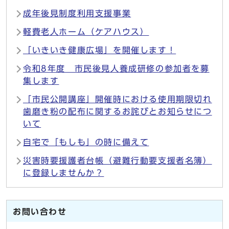
成年後見制度利用支援事業
軽費老人ホーム（ケアハウス）
「いきいき健康広場」を開催します！
令和8年度 市民後見人養成研修の参加者を募
集します
「市民公開講座」開催時における使用期限切れ
歯磨き粉の配布に関するお詫びとお知らせにつ
いて
自宅で「もしも」の時に備えて
災害時要援護者台帳（避難行動要支援者名簿）
に登録しませんか？
お問い合わせ