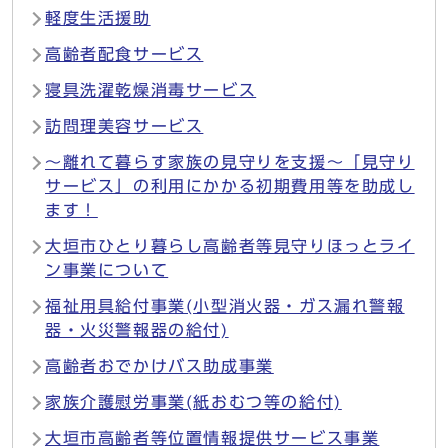
軽度生活援助
高齢者配食サービス
寝具洗濯乾燥消毒サービス
訪問理美容サービス
〜離れて暮らす家族の見守りを支援〜「見守り
サービス」の利用にかかる初期費用等を助成し
ます！
大垣市ひとり暮らし高齢者等見守りほっとライ
ン事業について
福祉用具給付事業(小型消火器・ガス漏れ警報
器・火災警報器の給付)
高齢者おでかけバス助成事業
家族介護慰労事業(紙おむつ等の給付)
大垣市高齢者等位置情報提供サービス事業