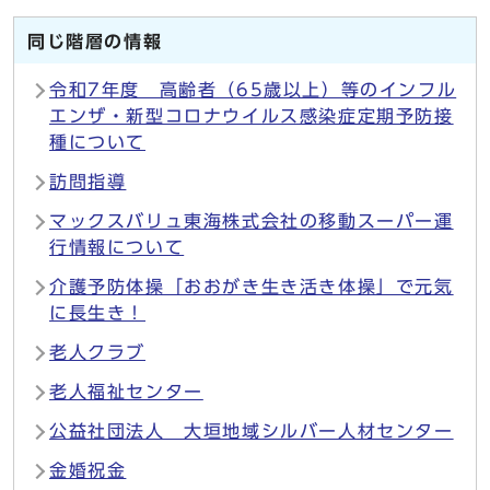
同じ階層の情報
令和7年度 高齢者（65歳以上）等のインフル
エンザ・新型コロナウイルス感染症定期予防接
種について
訪問指導
マックスバリュ東海株式会社の移動スーパー運
行情報について
介護予防体操「おおがき生き活き体操」で元気
に長生き！
老人クラブ
老人福祉センター
公益社団法人 大垣地域シルバー人材センター
金婚祝金