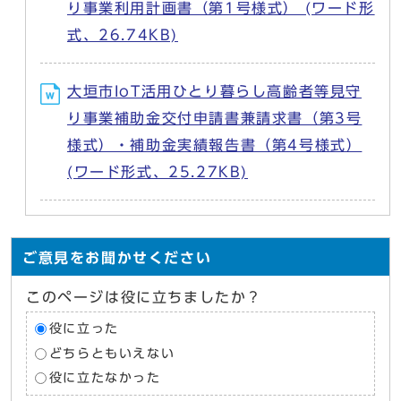
り事業利用計画書（第1号様式） (ワード形
式、26.74KB)
大垣市IoT活用ひとり暮らし高齢者等見守
り事業補助金交付申請書兼請求書（第3号
様式）・補助金実績報告書（第4号様式）
(ワード形式、25.27KB)
ご意見をお聞かせください
このページは役に立ちましたか？
役に立った
どちらともいえない
役に立たなかった