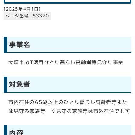
[
2025年4月1日
]
ページ番号 53370
事業名
大垣市IoT活用ひとり暮らし高齢者等見守り事業
対象者
市内在住の65歳以上のひとり暮らし高齢者等また
は見守る家族等 ※見守る家族等は市外在住でも可
内容