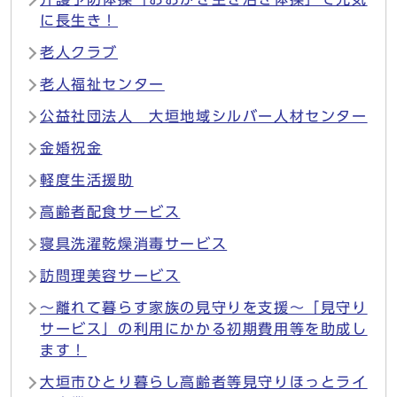
に長生き！
老人クラブ
老人福祉センター
公益社団法人 大垣地域シルバー人材センター
金婚祝金
軽度生活援助
高齢者配食サービス
寝具洗濯乾燥消毒サービス
訪問理美容サービス
〜離れて暮らす家族の見守りを支援〜「見守り
サービス」の利用にかかる初期費用等を助成し
ます！
大垣市ひとり暮らし高齢者等見守りほっとライ