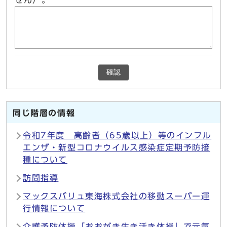
せん）。
確認
同じ階層の情報
令和7年度 高齢者（65歳以上）等のインフル
エンザ・新型コロナウイルス感染症定期予防接
種について
訪問指導
マックスバリュ東海株式会社の移動スーパー運
行情報について
介護予防体操「おおがき生き活き体操」で元気