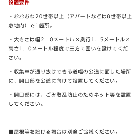
設置要件
・おおむね20世帯以上（アパートなどは8世帯以上
敷地内）で1箇所。
・大きさは幅2．0メートル×奥行1．5メートル×
高さ1．0メートル程度で三方に囲いを設けてくだ
さい。
・収集車が通り抜けできる道幅の公道に面した場所
に、開口部を公道に向けて設置してください。
・開口部には、ごみ散乱防止のためネット等を設置
してください。
■屋根等を設ける場合は別途ご協議ください。