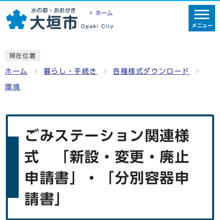
ホーム
メニュー
現在位置
ホーム
暮らし・手続き
各種様式ダウンロード
環境
ごみステーション関連様
式 「新設・変更・廃止
申請書」・「分別容器申
請書」