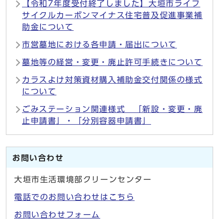
【令和7年度受付終了しました】大垣市ライフ
サイクルカーボンマイナス住宅普及促進事業補
助金について
市営墓地における各申請・届出について
墓地等の経営・変更・廃止許可手続きについて
カラスよけ対策資材購入補助金交付関係の様式
について
ごみステーション関連様式 「新設・変更・廃
止申請書」・「分別容器申請書」
お問い合わせ
大垣市生活環境部クリーンセンター
電話でのお問い合わせはこちら
お問い合わせフォーム