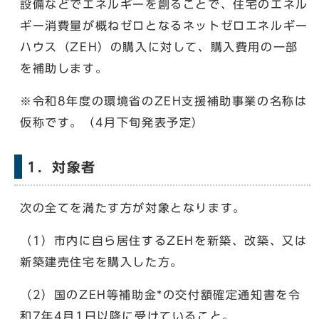
設備などでエネルギーを創ることで、住宅のエネル
ギー消費量が概ねゼロとなるネットゼロエネルギー
ハウス（ZEH）の購入に対して、購入費用の一部
を補助します。
※令和8年度の環境省のZEH支援補助事業の名称は
仮称です。（4月下旬発表予定）
1．対象者
次の全てを満たす方が対象となります。
（1）市内に自ら居住するZEHを新築、改築、又は
新築建売住宅を購入した方。
（2）国のZEH等補助金*の交付額確定通知書を令
和7年4月1日以降に受けていること。