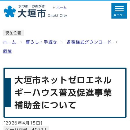
ホーム
メニュー
現在位置
ホーム
暮らし・手続き
各種様式ダウンロード
環境
大垣市ネットゼロエネル
ギーハウス普及促進事業
補助金について
[
2026年4月15日
]
ページ番号 40711