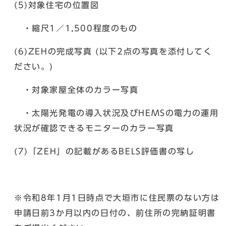
(5)対象住宅の位置図
・縮尺1／1,500程度のもの
(6)ZEHの完成写真 (以下2点の写真を添付してく
ださい。)
・対象家屋全体のカラー写真
・太陽光発電の導入状況及びHEMSの電力の運用
状況が確認できるモニターのカラー写真
(7)「ZEH」の記載があるBELS評価書の写し
※令和8年1月1日時点で大垣市に住民票のない方は
申請日前3か月以内の日付の、前住所の完納証明書