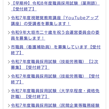
【早期枠】令和8年度職員採用試験（薬剤師）
【受付終了】
令和7年度視聴覚教育講座「YouTubeアップ
講座」の受講者を募集します！
令和9年大垣市二十歳を祝う会運営委員会の委
員を募集します！
市職員（看護補助員）を募集しています【受付
終了】
令和7年度職員採用試験（技能労務職）【2次
募集】【受付終了】
令和7年度職員採用試験（技能労務職）【受付
終了】
令和7年度職員採用試験（大学卒程度・資格免
許職）【受付終了】
令和7年度職員採用試験（民間企業等職務経験