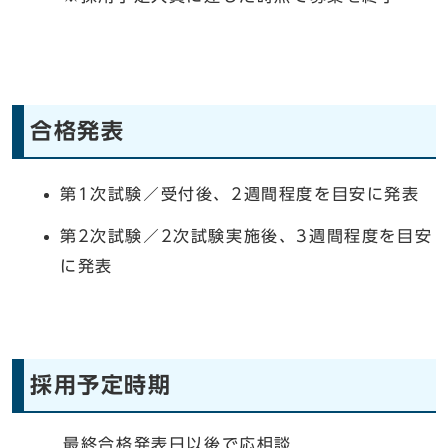
合格発表
第1次試験／受付後、2週間程度を目安に発表
第2次試験／2次試験実施後、3週間程度を目安
に発表
採用予定時期
最終合格発表日以後で応相談