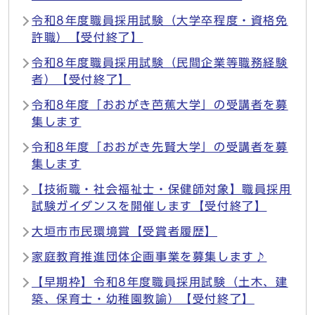
令和8年度職員採用試験（大学卒程度・資格免
許職）【受付終了】
令和8年度職員採用試験（民間企業等職務経験
者）【受付終了】
令和8年度「おおがき芭蕉大学」の受講者を募
集します
令和8年度「おおがき先賢大学」の受講者を募
集します
【技術職・社会福祉士・保健師対象】職員採用
試験ガイダンスを開催します【受付終了】
大垣市市民環境賞【受賞者履歴】
家庭教育推進団体企画事業を募集します♪
【早期枠】令和8年度職員採用試験（土木、建
築、保育士・幼稚園教諭）【受付終了】