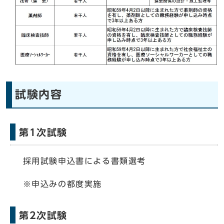
試験内容
第1次試験
採用試験申込書による書類選考
※申込みの都度実施
第2次試験