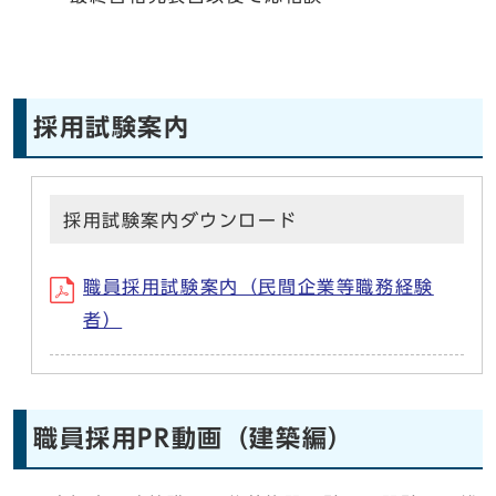
採用試験案内
採用試験案内ダウンロード
職員採用試験案内（民間企業等職務経験
者）
職員採用PR動画（建築編）