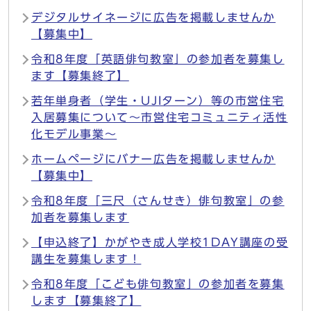
デジタルサイネージに広告を掲載しませんか
【募集中】
令和8年度「英語俳句教室」の参加者を募集し
ます【募集終了】
若年単身者（学生・UJIターン）等の市営住宅
入居募集について〜市営住宅コミュニティ活性
化モデル事業〜
ホームページにバナー広告を掲載しませんか
【募集中】
令和8年度「三尺（さんせき）俳句教室」の参
加者を募集します
【申込終了】かがやき成人学校1DAY講座の受
講生を募集します！
令和8年度「こども俳句教室」の参加者を募集
します【募集終了】