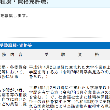
卒程度・資格免許職）
を募集します。