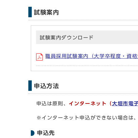
試験案内
試験案内ダウンロード
職員採用試験案内（大学卒程度・資格
申込方法
申込は原則、
インターネット（
大垣市電
※インターネット申込ができない場合は、
申込先