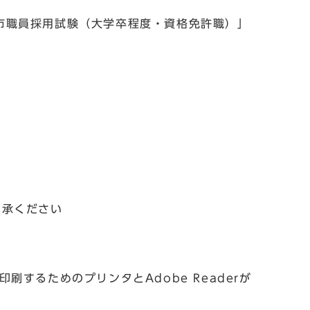
市職員採用試験（大学卒程度・資格免許職）」
了承ください
るためのプリンタとAdobe Readerが