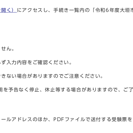
で開く）
にアクセスし、手続き一覧内の「令和6年度大垣
ません。
ず入力内容をご確認ください。
きない場合がありますのでご注意ください。
用を予告なく停止、休止等する場合がありますので、ご
アドレスのほか、PDFファイルで送付する受験票を印刷す