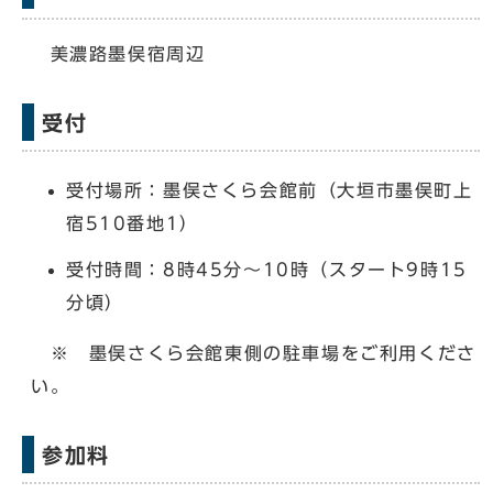
美濃路墨俣宿周辺
受付
受付場所：墨俣さくら会館前（大垣市墨俣町上
宿510番地1）
受付時間：8時45分～10時（スタート9時15
分頃）
※ 墨俣さくら会館東側の駐車場をご利用くださ
い。
参加料