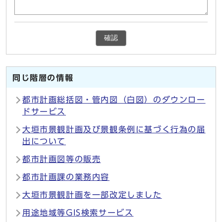
確認
同じ階層の情報
都市計画総括図・管内図（白図）のダウンロー
ドサービス
大垣市景観計画及び景観条例に基づく行為の届
出について
都市計画図等の販売
都市計画課の業務内容
大垣市景観計画を一部改定しました
用途地域等GIS検索サービス