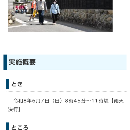
実施概要
とき
令和8年6月7日（日）8時45分〜11時頃【雨天
決行】
ところ