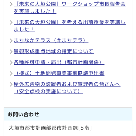
「未来の大垣公園」ワークショップ市長報告会
を実施しました！
「未来の大垣公園」を考える出前授業を実施し
ました！
まちなかテラス（＃まちテラ）
景観形成重点地域の指定について
各種許可申請・届出（都市計画関係）
（様式）土地開発事業事前協議申出書
屋外広告物の設置者および管理者の皆さんへ
（安全点検の実施について）
お問い合わせ
大垣市都市計画部都市計画課[5階]