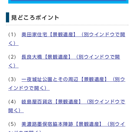
見どころポイント
(1)
奥田家住宅【景観遺産】
（別ウインドウで開
く）
(2)
長良大橋【景観遺産】
（別ウインドウで開
く）
(3)
一夜城址公園とその周辺【景観遺産】
（別ウ
インドウで開く）
(4)
岐島屋百貨店【景観遺産】
（別ウインドウで
開く）
(5)
美濃路墨俣宿脇本陣跡【景観遺産】
（別ウイ