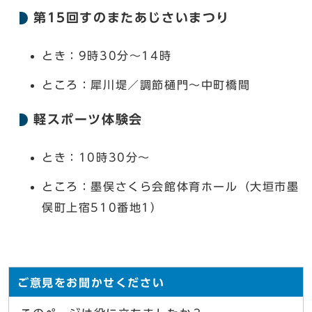
第15回すのまたあじさいまつり
とき：9時30分～14時
ところ：犀川堤／調節樋門～中町橋間
軽スポーツ体験会
とき：10時30分〜
ところ：墨俣さくら会館体育ホール（大垣市墨
俣町上宿510番地1）
ご意見をお聞かせください