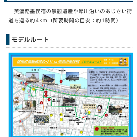
美濃路墨俣宿の景観遺産や犀川沿いのあじさい街
道を巡る約4km（所要時間の目安：約1時間）
モデルルート