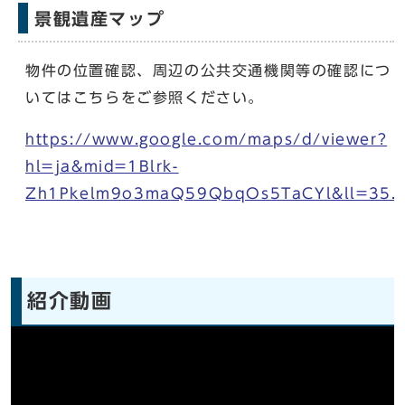
景観遺産マップ
物件の位置確認、周辺の公共交通機関等の確認につ
いてはこちらをご参照ください。
https://www.google.com/maps/d/viewer?
hl=ja&mid=1Blrk-
Zh1Pkelm9o3maQ59QbqOs5TaCYl&ll=35.
紹介動画