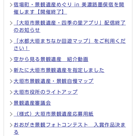
宿場町・景観遺産めぐり in 美濃路墨俣宿を開
催します【開催終了】
「大垣市景観遺産・四季の里アプリ」配信終了
のお知らせ
「水都大垣まちなか回遊マップ」をご利用くだ
さい！
空から見る景観遺産 紹介動画
新たに大垣市景観遺産を指定しました
大垣市景観遺産・景観自慢マップ
大垣市役所のライトアップ
景観遺産審議会
（様式）大垣市景観遺産応募用紙
おおがき景観フォトコンテスト 入賞作品決ま
る