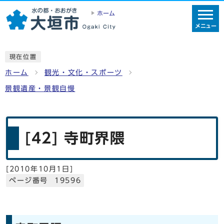
ホーム
メニュー
現在位置
ホーム
観光・文化・スポーツ
景観遺産・景観自慢
[42] 寺町界隈
[
2010年10月1日
]
ページ番号 19596