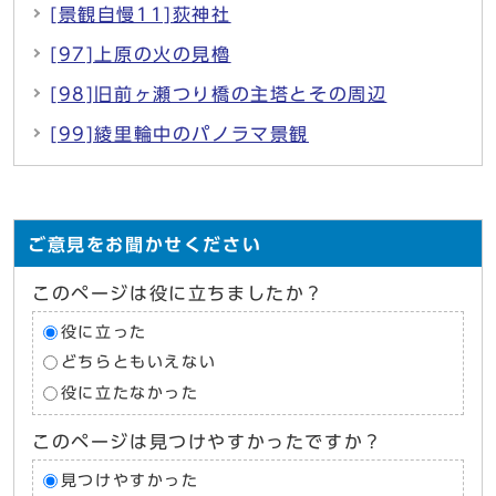
[景観自慢11]荻神社
[97]上原の火の見櫓
[98]旧前ヶ瀬つり橋の主塔とその周辺
[99]綾里輪中のパノラマ景観
ご意見をお聞かせください
このページは役に立ちましたか？
役に立った
どちらともいえない
役に立たなかった
このページは見つけやすかったですか？
見つけやすかった