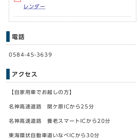
レンダー
電話
0584-45-3639
アクセス
【自家用車でお越しの方】
名神高速道路 関ケ原ICから25分
名神高速道路 養老スマートICから20分
東海環状自動車道いなべICから30分