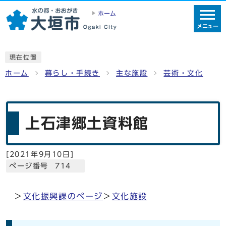
ホーム
メニュー
現在位置
ホーム
暮らし・手続き
主な施設
芸術・文化
上石津郷土資料館
[
2021年9月10日
]
ページ番号 714
＞
文化振興課のページ
＞
文化施設