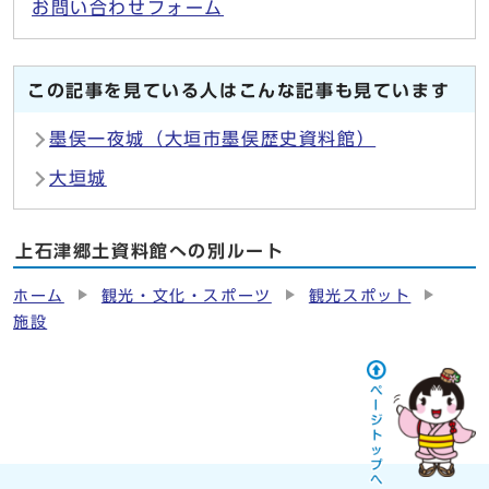
お問い合わせフォーム
この記事を見ている人はこんな記事も見ています
墨俣一夜城（大垣市墨俣歴史資料館）
大垣城
上石津郷土資料館への別ルート
ホーム
観光・文化・スポーツ
観光スポット
施設