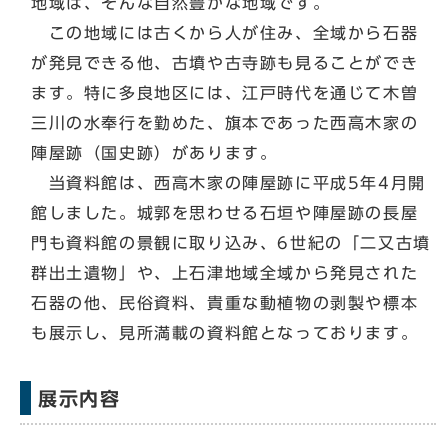
地域は、そんな自然豊かな地域です。
この地域には古くから人が住み、全域から石器
が発見できる他、古墳や古寺跡も見ることができ
ます。特に多良地区には、江戸時代を通じて木曽
三川の水奉行を勤めた、旗本であった西高木家の
陣屋跡（国史跡）があります。
当資料館は、西高木家の陣屋跡に平成5年4月開
館しました。城郭を思わせる石垣や陣屋跡の長屋
門も資料館の景観に取り込み、6世紀の「二又古墳
群出土遺物」や、上石津地域全域から発見された
石器の他、民俗資料、貴重な動植物の剥製や標本
も展示し、見所満載の資料館となっております。
展示内容