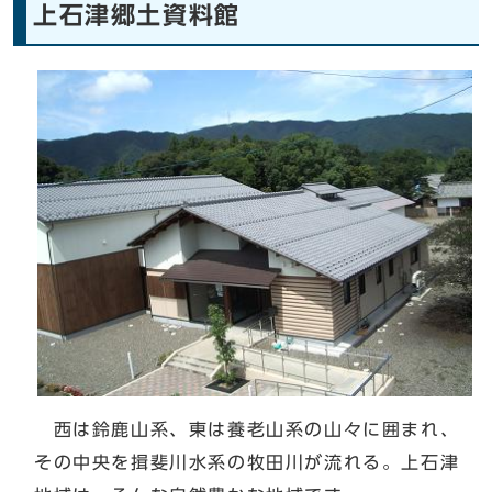
上石津郷土資料館
西は鈴鹿山系、東は養老山系の山々に囲まれ、
その中央を揖斐川水系の牧田川が流れる。上石津