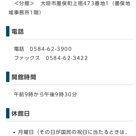
＜分館＞ 大垣市墨俣町上宿473番地1（墨俣地
域事務所1階）
電話
電話 0584-62-3900
ファックス 0584-62-3422
開館時間
午前9時から午後9時30分
休館日
月曜日（その日が国民の祝日に当たるときは、