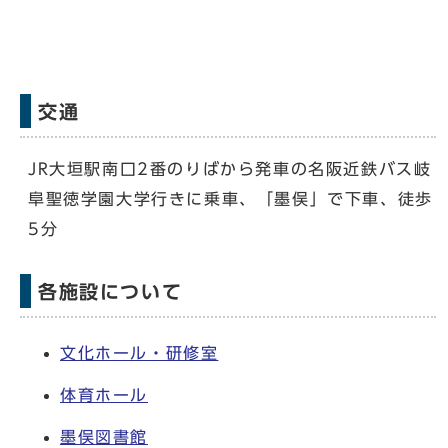
交通
JR大垣駅南口2番のりばから発車の名阪近鉄バス岐
阜聖徳学園大学行きに乗車、「墨俣」で下車、徒歩
5分
各施設について
文化ホール・研修室
体育ホール
墨俣図書館