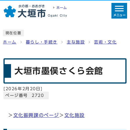
ホーム
メニュー
現在位置
ホーム
暮らし・手続き
主な施設
芸術・文化
大垣市墨俣さくら会館
[
2026年2月20日
]
ページ番号 2720
＞
文化振興課のページ
＞
文化施設