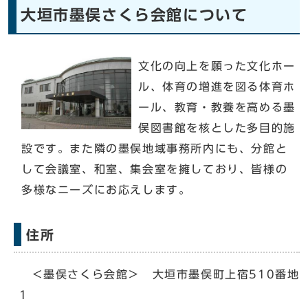
大垣市墨俣さくら会館について
文化の向上を願った文化ホー
ル、体育の増進を図る体育ホ
ール、教育・教養を高める墨
俣図書館を核とした多目的施
設です。また隣の墨俣地域事務所内にも、分館と
して会議室、和室、集会室を擁しており、皆様の
多様なニーズにお応えします。
住所
＜墨俣さくら会館＞ 大垣市墨俣町上宿510番地
1