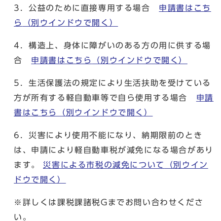
3．公益のために直接専用する場合
申請書はこち
ら
（別ウインドウで開く）
4．構造上、身体に障がいのある方の用に供する場
合
申請書はこちら
（別ウインドウで開く）
5．生活保護法の規定により生活扶助を受けている
方が所有する軽自動車等で自ら使用する場合
申請
書はこちら
（別ウインドウで開く）
6．災害により使用不能になり、納期限前のとき
は、申請により軽自動車税が減免になる場合があり
ます。
災害による市税の減免について
（別ウイン
ドウで開く）
※詳しくは課税課諸税Gまでお問い合わせくださ
い。