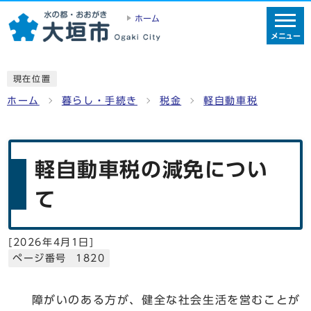
ホーム
メニュー
現在位置
ホーム
暮らし・手続き
税金
軽自動車税
軽自動車税の減免につい
て
[
2026年4月1日
]
ページ番号 1820
障がいのある方が、健全な社会生活を営むことが