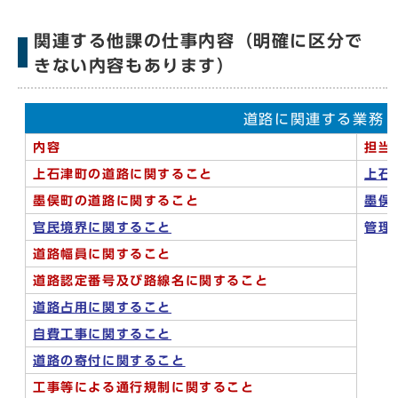
関連する他課の仕事内容（明確に区分で
きない内容もあります）
道路に関連する業務
内容
担当
上石津町の道路に関すること
上石
墨俣町の道路に関すること
墨俣
官民境界に関すること
管理
道路幅員に関すること
道路認定番号及び路線名に関すること
道路占用に関すること
自費工事に関すること
道路の寄付に関すること
工事等による通行規制に関すること