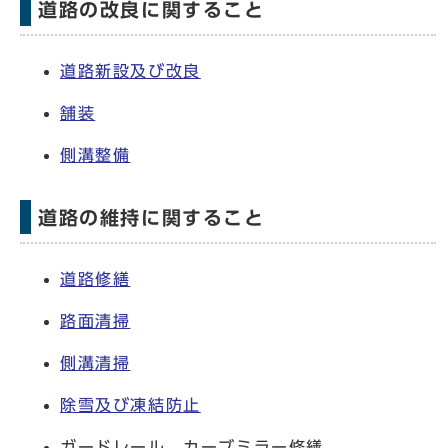
道路の改良に関すること
道路新設及び改良
舗装
側溝整備
道路の維持に関すること
道路修繕
路面清掃
側溝清掃
除雪及び凍結防止
ガードレール、カーブミラー修繕