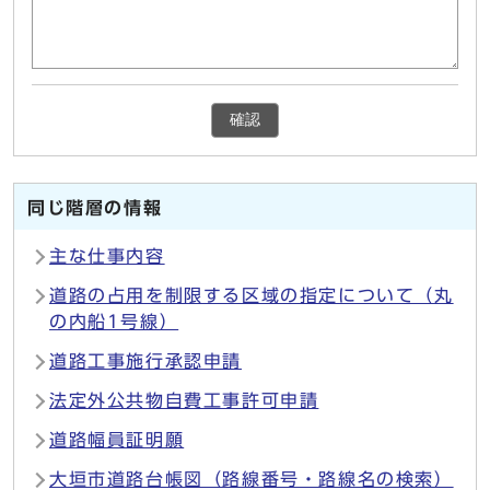
確認
同じ階層の情報
主な仕事内容
道路の占用を制限する区域の指定について（丸
の内船1号線）
道路工事施行承認申請
法定外公共物自費工事許可申請
道路幅員証明願
大垣市道路台帳図（路線番号・路線名の検索）