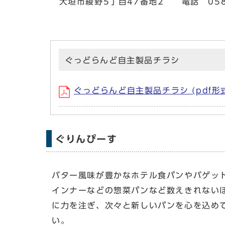
大垣市綾野5丁目47番地2 電話 0584
ぐっどらんど自主製品チラシ
ぐっどらんど自主製品チラシ (pdf形式
ぐりんぴーす
バター風味が豊かなホテル食パンやバゲッ
インナーなどの惣菜パンなど数えきれない
に力を注ぎ、次々と新しいパンを心を込め
い。