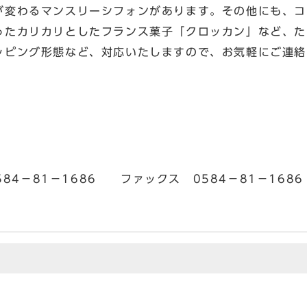
が変わるマンスリーシフォンがあります。その他にも、コ
ったカリカリとしたフランス菓子「クロッカン」など、た
ッピング形態など、対応いたしますので、お気軽にご連絡
－81－1686 ファックス 0584－81－1686