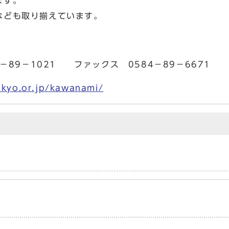
ます。
なども取り揃えています。
89－1021 ファックス 0584－89－6671
akyo.or.jp/kawanami/