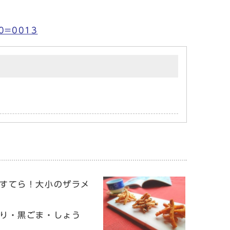
000=0013
すてら！大小のザラメ
り・黒ごま・しょう