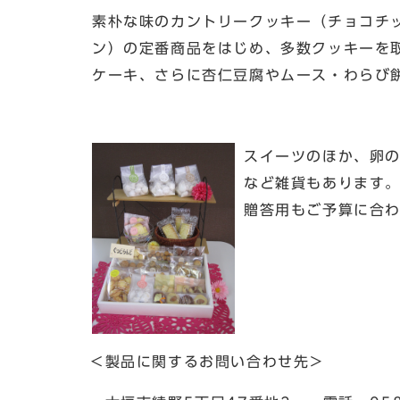
素朴な味のカントリークッキー（チョコチ
ン）の定番商品をはじめ、多数クッキーを
ケーキ、さらに杏仁豆腐やムース・わらび餅
スイーツのほか、卵
など雑貨もあります
贈答用もご予算に合
＜製品に関するお問い合わせ先＞