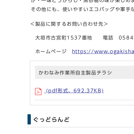
が・一味とうがらし・黒砂糖の味が楽しめ
その他にも、使いやすいエコバッグや軍手
＜製品に関するお問い合わせ先＞
大垣市古宮町1537番地 電話 0584－
ホームページ
https://www.ogakish
かわなみ作業所自主製品チラシ
(pdf形式、692.37KB)
ぐっどらんど