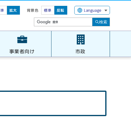
標準
拡大
背景色
標準
反転
Language
検索
事業者向け
市政