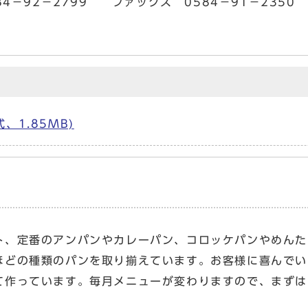
－92－2799 ファックス 0584－91－2350
、1.85MB)
ト、定番のアンパンやカレーパン、コロッケパンやめんた
ほどの種類のパンを取り揃えています。お客様に喜んでい
て作っています。毎月メニューが変わりますので、まずは