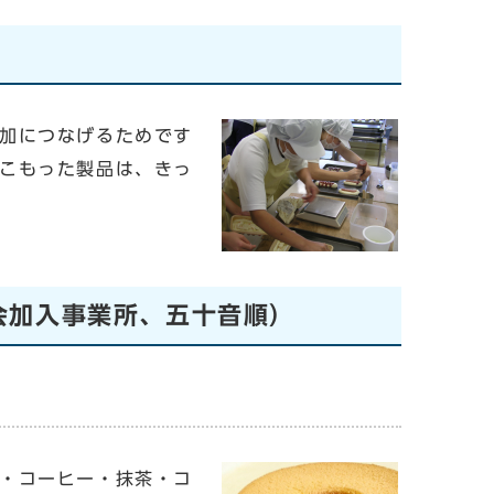
加につなげるためです
こもった製品は、きっ
会加入事業所、五十音順）
・コーヒー・抹茶・コ