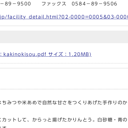
89－9500 ファックス 0584－89－9506
i.jp/facility_detail.html?02-0000=0005&03-0
inokisou.pdf サイズ：1.20MB)
はちみつや米あめで自然な甘さをつくりあげた手作りのか
にカットして、からっと揚げたかりんとう。白砂糖・青の