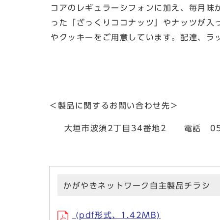
コアのレギュラーシフォンに加え、毎月味
った「ざっくりココナッツ」やナッツが入
やクッキーをご用意しています。配達、ラ
＜製品に関するお問い合わせ先＞
大垣市波須2丁目34番地2 電話 0584
かがやきネットワーク自主製品チラシ
(pdf形式、1.42MB)