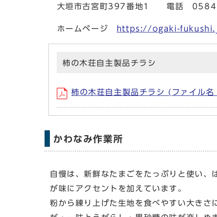
大垣市古宮町397番地1 電話 0584－
ホームページ
https://ogaki-fukush
柿の木荘自主製品チラシ
柿の木荘自主製品チラシ (ファイル名：kak
かわなみ作業所
自慢は、新鮮なたまごをたっぷりと使い、
が味にアクセントを加えています。
粉から練り上げた生地を食べやすい大きさ